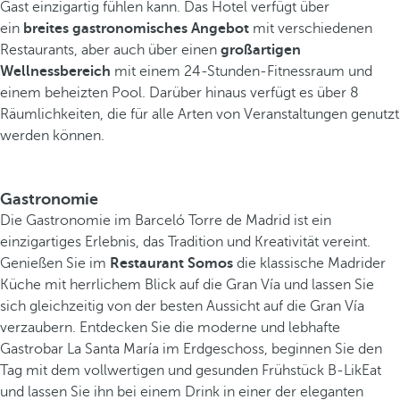
Gast einzigartig fühlen kann. Das Hotel verfügt über
ein
breites gastronomisches Angebot
mit verschiedenen
Restaurants, aber auch über einen
großartigen
Wellnessbereich
mit einem 24-Stunden-Fitnessraum und
einem beheizten Pool. Darüber hinaus verfügt es über 8
Räumlichkeiten, die für alle Arten von Veranstaltungen genutzt
werden können.
Gastronomie
Die Gastronomie im Barceló Torre de Madrid ist ein
einzigartiges Erlebnis, das Tradition und Kreativität vereint.
Genießen Sie im
Restaurant Somos
die klassische Madrider
Küche mit herrlichem Blick auf die Gran Vía und lassen Sie
sich gleichzeitig von der besten Aussicht auf die Gran Vía
verzaubern. Entdecken Sie die moderne und lebhafte
Gastrobar La Santa María im Erdgeschoss, beginnen Sie den
Tag mit dem vollwertigen und gesunden Frühstück B-LikEat
und lassen Sie ihn bei einem Drink in einer der eleganten