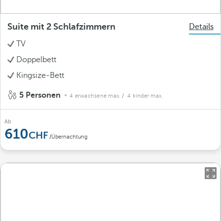
Suite mit 2 Schlafzimmern
Details
TV
Doppelbett
Kingsize-Bett
5 Personen
4 erwachsene max.
/ 4 kinder max.
Ab
610
/Übernachtung