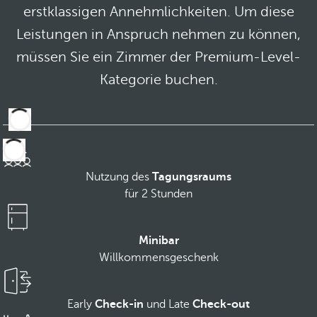
erstklassigen Annehmlichkeiten. Um diese
Leistungen in Anspruch nehmen zu können,
müssen Sie ein Zimmer der Premium-Level-
Kategorie buchen.
Nutzung des
Tagungsraums
für 2 Stunden
Minibar
Willkommensgeschenk
Early
Check-in
und Late
Check-out