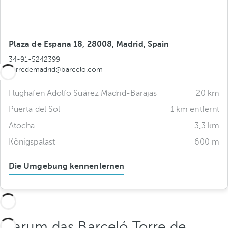
Plaza de Espana 18, 28008, Madrid, Spain
34-91-5242399
torredemadrid@barcelo.com
Flughafen Adolfo Suárez Madrid-Barajas
20 km
Puerta del Sol
1 km entfernt
Atocha
3,3 km
Königspalast
600 m
Die Umgebung kennenlernen
Warum das Barceló Torre de