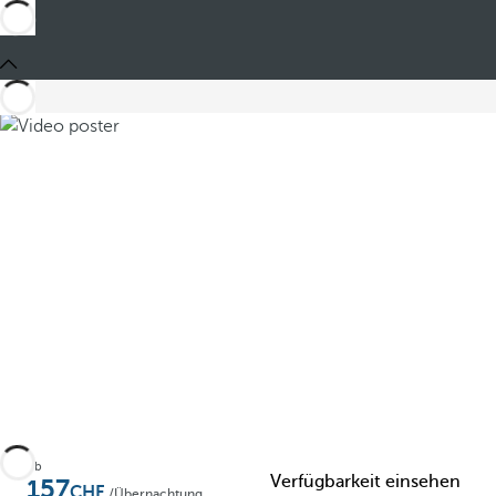
Teilen
Ab
Verfügbarkeit einsehen
157
/Übernachtung