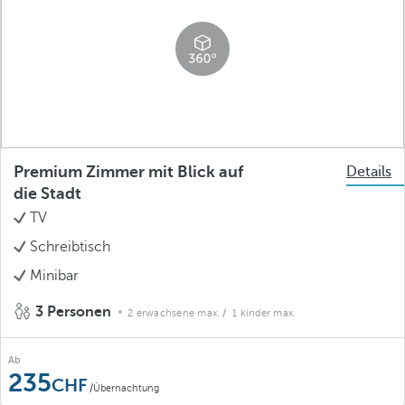
Premium Zimmer mit Blick auf
Details
die Stadt
TV
Schreibtisch
Minibar
3 Personen
2 erwachsene max.
/ 1 kinder max.
Ab
235
/Übernachtung