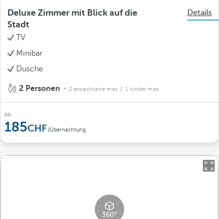
Deluxe Zimmer mit Blick auf die
Details
Stadt
TV
Minibar
Dusche
2 Personen
2 erwachsene max.
/ 1 kinder max.
Ab
185
/Übernachtung