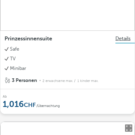
Prinzessinnensuite
Details
Safe
TV
Minibar
3 Personen
2 erwachsene max.
/ 1 kinder max.
Ab
1,016
/Übernachtung