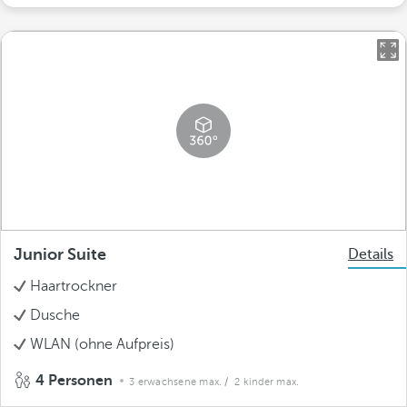
Junior Suite
Details
Haartrockner
Dusche
WLAN (ohne Aufpreis)
4 Personen
3 erwachsene max.
/ 2 kinder max.