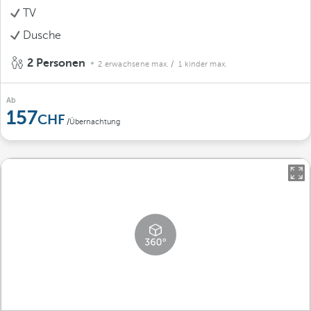
TV
Dusche
2 Personen
2 erwachsene max.
/ 1 kinder max.
Ab
157
/Übernachtung