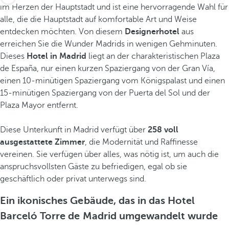
im Herzen der Hauptstadt und ist eine hervorragende Wahl für
alle, die die Hauptstadt auf komfortable Art und Weise
entdecken möchten. Von diesem
Designerhotel
aus
erreichen Sie die Wunder Madrids in wenigen Gehminuten.
Dieses
Hotel in Madrid
liegt an der charakteristischen Plaza
de España, nur einen kurzen Spaziergang von der Gran Vía,
einen 10-minütigen Spaziergang vom Königspalast und einen
15-minütigen Spaziergang von der Puerta del Sol und der
Plaza Mayor entfernt.
Diese Unterkunft in Madrid verfügt über
258 voll
ausgestattete Zimmer
, die Modernität und Raffinesse
vereinen. Sie verfügen über alles, was nötig ist, um auch die
anspruchsvollsten Gäste zu befriedigen, egal ob sie
geschäftlich oder privat unterwegs sind.
Ein ikonisches Gebäude, das in das Hotel
Barceló Torre de Madrid umgewandelt wurde