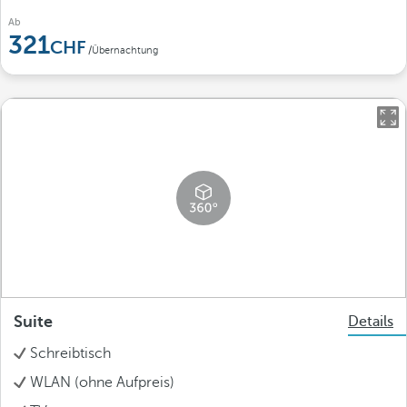
Ab
321
/Übernachtung
Suite
Details
Schreibtisch
WLAN (ohne Aufpreis)