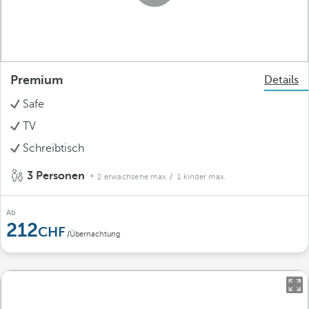
Premium
Details
Safe
TV
Schreibtisch
3 Personen
2 erwachsene max.
/ 1 kinder max.
Ab
212
/Übernachtung