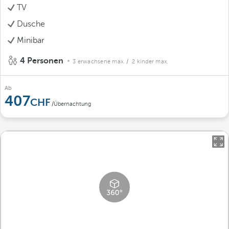
TV
Dusche
Minibar
4 Personen
3 erwachsene max.
/ 2 kinder max.
Ab
407
/Übernachtung