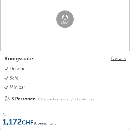
Königssuite
Details
Dusche
Safe
Minibar
3 Personen
2 erwachsene max.
/ 1 kinder max.
Ab
1,172
/Übernachtung