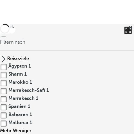
zurück
Filtern nach
Reiseziele
Ägypten
1
Sharm
1
Marokko
1
Marrakesch-Safí
1
Marrakesch
1
Spanien
1
Balearen
1
Mallorca
1
Mehr
Weniger