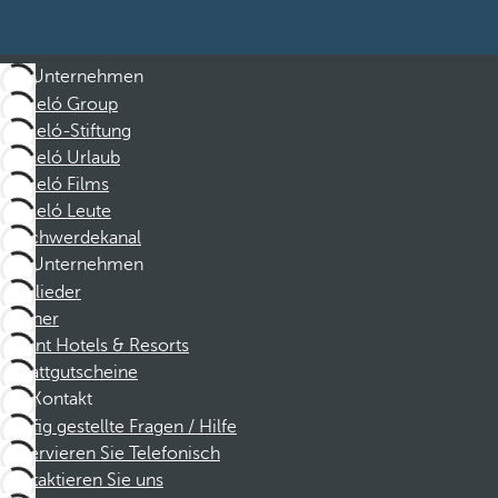
Unternehmen
Barceló Group
Barceló-Stiftung
Barceló Urlaub
Barceló Films
Barceló Leute
Beschwerdekanal
Unternehmen
Mitglieder
Partner
Dorint Hotels & Resorts
Rabattgutscheine
Kontakt
Häufig gestellte Fragen / Hilfe
Reservieren Sie Telefonisch
Kontaktieren Sie uns