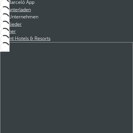
Barceló App
Herunterladen
Unternehmen
Mitglieder
Partner
Dorint Hotels & Resorts