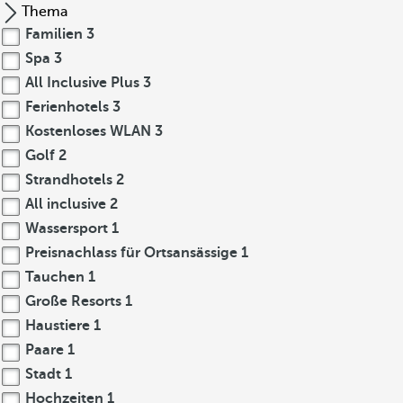
Thema
Familien
3
Spa
3
All Inclusive Plus
3
Ferienhotels
3
Kostenloses WLAN
3
Golf
2
Strandhotels
2
All inclusive
2
Wassersport
1
Preisnachlass für Ortsansässige
1
Tauchen
1
Große Resorts
1
Haustiere
1
Paare
1
Stadt
1
Hochzeiten
1