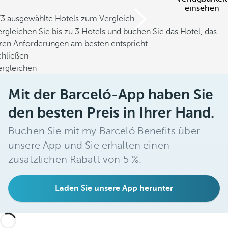
einsehen
/3 ausgewählte Hotels zum Vergleich
rgleichen Sie bis zu 3 Hotels und buchen Sie das Hotel, das
hren Anforderungen am besten entspricht
chließen
ergleichen
Mit der Barceló-App haben Sie
den besten Preis in Ihrer Hand.
Buchen Sie mit my Barceló Benefits über
unsere App und Sie erhalten einen
zusätzlichen Rabatt von 5 %.
Laden Sie unsere App herunter