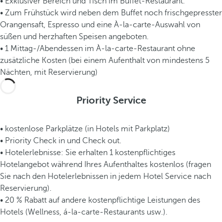
• Exklusiver Bereich und Tisch im Buffet-Restaurant.
• Zum Frühstück wird neben dem Buffet noch frischgepresster
Orangensaft, Espresso und eine À-la-carte-Auswahl von
süßen und herzhaften Speisen angeboten.
• 1 Mittag-/Abendessen im À-la-carte-Restaurant ohne
zusätzliche Kosten (bei einem Aufenthalt von mindestens 5
Nächten, mit Reservierung)
Priority Service
• kostenlose Parkplätze (in Hotels mit Parkplatz)
• Priority Check in und Check out.
• Hotelerlebnisse: Sie erhalten 1 kostenpflichtiges
Hotelangebot während Ihres Aufenthaltes kostenlos (fragen
Sie nach den Hotelerlebnissen in jedem Hotel Service nach
Reservierung).
• 20 % Rabatt auf andere kostenpflichtige Leistungen des
Hotels (Wellness, á-la-carte-Restaurants usw.).