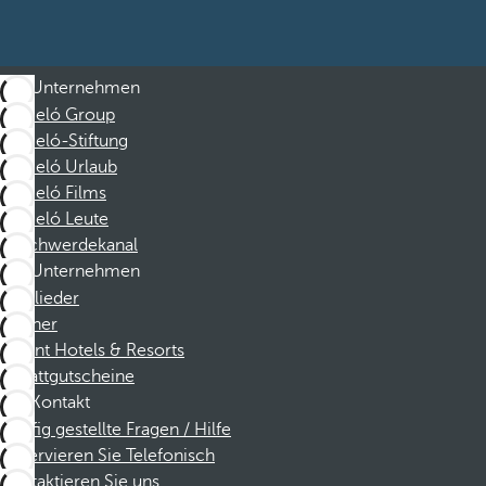
Unternehmen
Barceló Group
Barceló-Stiftung
Barceló Urlaub
Barceló Films
Barceló Leute
Beschwerdekanal
Unternehmen
Mitglieder
Partner
Dorint Hotels & Resorts
Rabattgutscheine
Kontakt
Häufig gestellte Fragen / Hilfe
Reservieren Sie Telefonisch
Kontaktieren Sie uns