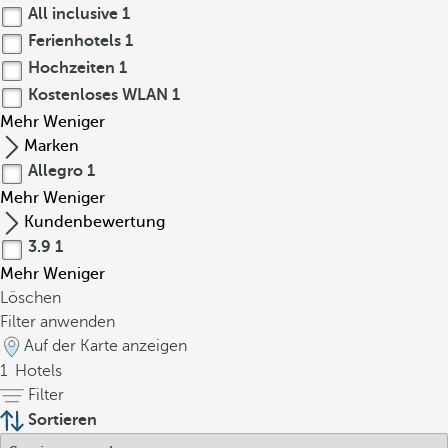
All inclusive
1
Ferienhotels
1
Hochzeiten
1
Kostenloses WLAN
1
Mehr
Weniger
Marken
Allegro
1
Mehr
Weniger
Kundenbewertung
3.9
1
Mehr
Weniger
Löschen
Filter anwenden
Auf der Karte anzeigen
1
Hotels
Filter
Sortieren