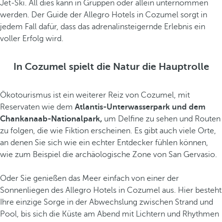
Jet-Ski. All dies kann in Gruppen oder allein unternommen
werden. Der Guide der Allegro Hotels in Cozumel sorgt in
jedem Fall dafür, dass das adrenalinsteigernde Erlebnis ein
voller Erfolg wird.
In Cozumel spielt die Natur die Hauptrolle
Ökotourismus ist ein weiterer Reiz von Cozumel, mit
Reservaten wie dem
Atlantis-Unterwasserpark und dem
Chankanaab-Nationalpark,
um Delfine zu sehen und Routen
zu folgen, die wie Fiktion erscheinen. Es gibt auch viele Orte,
an denen Sie sich wie ein echter Entdecker fühlen können,
wie zum Beispiel die archäologische Zone von San Gervasio.
Oder Sie genießen das Meer einfach von einer der
Sonnenliegen des Allegro Hotels in Cozumel aus. Hier besteht
Ihre einzige Sorge in der Abwechslung zwischen Strand und
Pool, bis sich die Küste am Abend mit Lichtern und Rhythmen