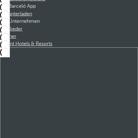
Barceló App
Herunterladen
Unternehmen
Mitglieder
Partner
Dorint Hotels & Resorts