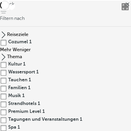
zurück
Filtern nach
Reiseziele
Cozumel
1
Mehr
Weniger
Thema
Kultur
1
Wassersport
1
Tauchen
1
Familien
1
Musik
1
Strandhotels
1
Premium Level
1
Tagungen und Veranstaltungen
1
Spa
1