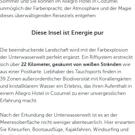
Sommer und Sie können im Allegro Hotel in Cozumel
unmöglich der Farbenpracht, der Atmosphäre und der Magie
dieses überwältigenden Reiseziels entgehen.
Diese Insel ist Energie pur
Die beeindruckende Landschaft wird mit der Farbexplosion
der Unterwasserwelt perfekt ergänzt. Ein Riffsystem erstreckt
sich über
22 Kilometer, gesäumt von weißen Stränden
wie
aus einer Postkarte. Liebhaber des Tauchsports finden in
39 Zonen außerordentlicher Biodiversität mit Korallengärten
und kristallklarem Wasser ein Erlebnis, das ihren Aufenthalt in
einem Allegro Hotel in Cozumel zu einer unvergesslichen
Erfahrung macht.
Nach der Erkundung der Unterwasserwelt ist es an der
Meeresoberfläche nicht weniger abenteuerlich. Hier erwarten
Sie Kitesurfen, Bootsausflüge, Kajakfahren, Windsurfing und