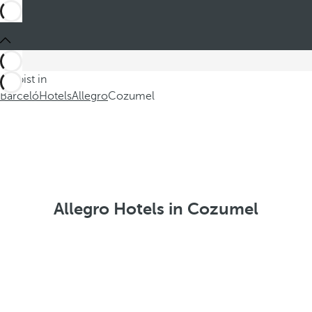
Du bist in
Barceló
Hotels
Allegro
Cozumel
Allegro Hotels in Cozumel