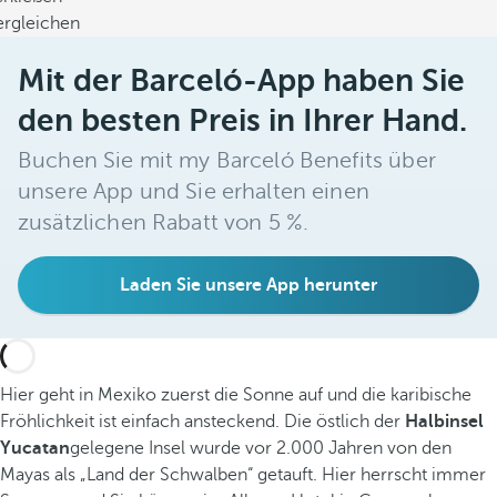
ergleichen
Mit der Barceló-App haben Sie
den besten Preis in Ihrer Hand.
Buchen Sie mit my Barceló Benefits über
unsere App und Sie erhalten einen
zusätzlichen Rabatt von 5 %.
Laden Sie unsere App herunter
Hier geht in Mexiko zuerst die Sonne auf und die karibische
Fröhlichkeit ist einfach ansteckend. Die östlich der
Halbinsel
Yucatan
gelegene Insel wurde vor 2.000 Jahren von den
Mayas als „Land der Schwalben“ getauft. Hier herrscht immer