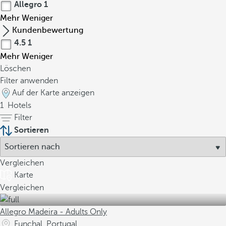
Allegro
1
Mehr
Weniger
Kundenbewertung
4.5
1
Mehr
Weniger
Löschen
Filter anwenden
Auf der Karte anzeigen
1
Hotels
Filter
Sortieren
Vergleichen
Karte
Vergleichen
Allegro Madeira - Adults Only
Funchal, Portugal