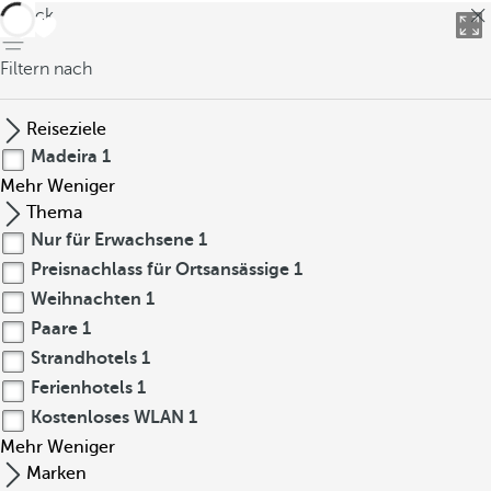
zurück
Filtern nach
Reiseziele
Madeira
1
Mehr
Weniger
Thema
Nur für Erwachsene
1
Preisnachlass für Ortsansässige
1
Weihnachten
1
Paare
1
Strandhotels
1
Ferienhotels
1
Kostenloses WLAN
1
Mehr
Weniger
Marken