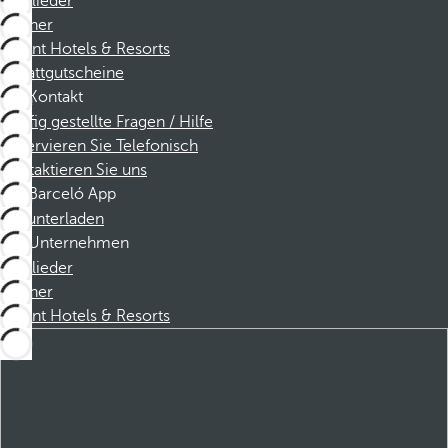
Mitglieder
Partner
Dorint Hotels & Resorts
Rabattgutscheine
Kontakt
Häufig gestellte Fragen / Hilfe
Reservieren Sie Telefonisch
Kontaktieren Sie uns
Barceló App
Herunterladen
Unternehmen
Mitglieder
Partner
Dorint Hotels & Resorts