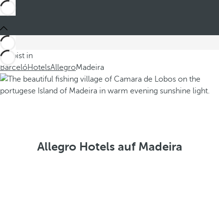
Du bist in
Barceló
Hotels
Allegro
Madeira
Allegro Hotels auf Madeira