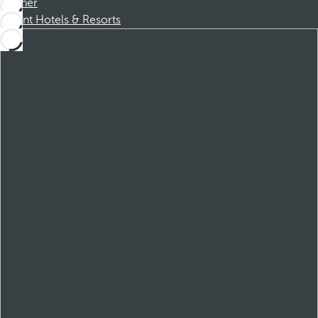
Partner
Dorint Hotels & Resorts