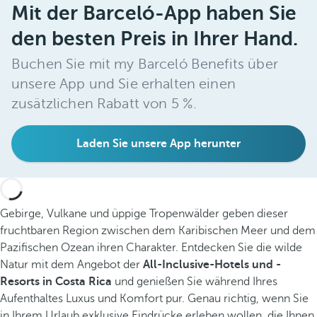
Mit der Barceló-App haben Sie
den besten Preis in Ihrer Hand.
Buchen Sie mit my Barceló Benefits über
unsere App und Sie erhalten einen
zusätzlichen Rabatt von 5 %.
Laden Sie unsere App herunter
Gebirge, Vulkane und üppige Tropenwälder geben dieser
fruchtbaren Region zwischen dem Karibischen Meer und dem
Pazifischen Ozean ihren Charakter. Entdecken Sie die wilde
Natur mit dem Angebot der
All-Inclusive-Hotels und -
Resorts in Costa Rica
und genießen Sie während Ihres
Aufenthaltes Luxus und Komfort pur. Genau richtig, wenn Sie
in Ihrem Urlaub exklusive Eindrücke erleben wollen, die Ihnen