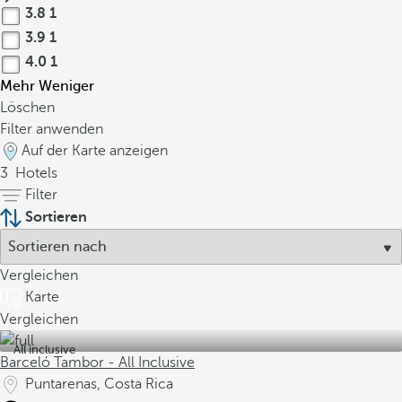
3.8
1
3.9
1
4.0
1
Mehr
Weniger
Löschen
Filter anwenden
Auf der Karte anzeigen
3
Hotels
Filter
Sortieren
Vergleichen
Karte
Vergleichen
All inclusive
Barceló Tambor - All Inclusive
Puntarenas, Costa Rica