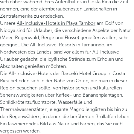
sich daher während Ihres Aufenthaltes in Costa Rica die Zeit
nehmen, eine der atemberaubendsten Landschaften in
Zentralamerika zu entdecken.
Unsere
All-Inclusive-Hotels in Playa Tambor
am Golf von
Nicoya sind für Urlauber, die verschiedene Aspekte der Natur
(Meer, Regenwald, Berge und Flüsse) genießen wollen, sehr
geeignet. Die
All-Inclusive-Resorts in Tamarindo
, im
Nordwesten des Landes, sind vor allem für All-Inclusive-
Urlauber gedacht, die idyllische Strände zum Erholen und
Abschalten genießen möchten.
Die All-Inclusive-Hotels der Barceló Hotel Group in Costa
Rica befinden sich in der Nähe von Orten, die man in dieser
Region besuchen sollte: von historischen und kulturellen
Sehenswürdigkeiten über Kaffee- und Bananenplantagen,
Schildkrötenzufluchtsorte, Wasserfälle und
Thermalwasserstätten, elegante Magnoliengärten bis hin zu
den Regenwäldern, in denen die berühmten Brüllaffen leben.
Ein faszinierendes Bild aus Natur und Farben, das Sie nicht
vergessen werden.