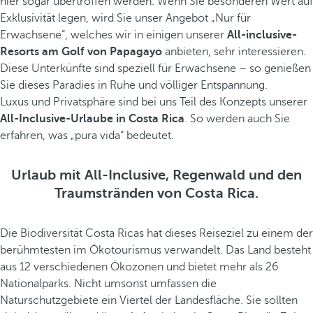
hier sogar übertroffen werden. Wenn Sie besonderen Wert auf
Exklusivität legen, wird Sie unser Angebot „Nur für
Erwachsene“, welches wir in einigen unserer
All-inclusive-
Resorts am Golf von Papagayo
anbieten, sehr interessieren.
Diese Unterkünfte sind speziell für Erwachsene – so genießen
Sie dieses Paradies in Ruhe und völliger Entspannung.
Luxus und Privatsphäre sind bei uns Teil des Konzepts unserer
All-Inclusive-Urlaube in Costa Rica
. So werden auch Sie
erfahren, was „pura vida“ bedeutet.
Urlaub mit All-Inclusive, Regenwald und den
Traumstränden von Costa Rica.
Die Biodiversität Costa Ricas hat dieses Reiseziel zu einem der
berühmtesten im Ökotourismus verwandelt. Das Land besteht
aus 12 verschiedenen Ökozonen und bietet mehr als 26
Nationalparks. Nicht umsonst umfassen die
Naturschutzgebiete ein Viertel der Landesfläche. Sie sollten