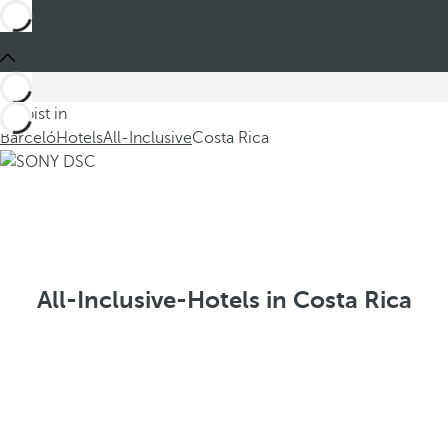
Du bist in
Barceló
Hotels
All-Inclusive
Costa Rica
All-Inclusive-Hotels in Costa Rica