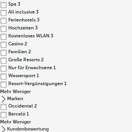
Spa
3
All inclusive
3
Ferienhotels
3
Hochzeiten
3
Kostenloses WLAN
3
Casino
2
Familien
2
Große Resorts
2
Nur für Erwachsene
1
Wassersport
1
Resort-Vergünstigungen
1
Mehr
Weniger
Marken
Occidental
2
Barceló
1
Mehr
Weniger
Kundenbewertung