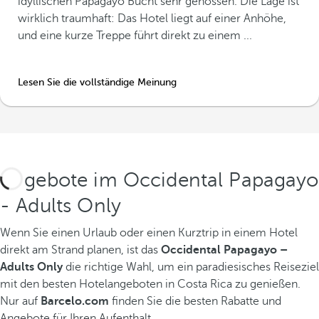
idyllischen Papagayo Bucht sehr genossen. Die Lage ist
wirklich traumhaft: Das Hotel liegt auf einer Anhöhe,
und eine kurze Treppe führt direkt zu einem ...
Lesen Sie die vollständige Meinung
Angebote im Occidental Papagayo
- Adults Only
Wenn Sie einen Urlaub oder einen Kurztrip in einem Hotel
direkt am Strand planen, ist das
Occidental Papagayo –
Adults Only
die richtige Wahl, um ein paradiesisches Reiseziel
mit den besten Hotelangeboten in Costa Rica zu genießen.
Nur auf
Barcelo.com
finden Sie die besten Rabatte und
Angebote für Ihren Aufenthalt.