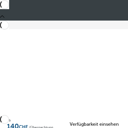
Teilen
Ab
Verfügbarkeit einsehen
140
/Übernachtung