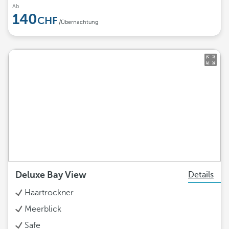
Ab
140
/Übernachtung
Deluxe Bay View
Details
Haartrockner
Meerblick
Safe