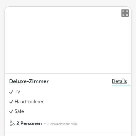
Deluxe-Zimmer
Details
TV
Haartrockner
Safe
2 Personen
2 erwachsene max.