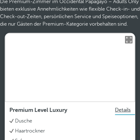
Die Premium-Zimmer im Occidental Papagayo – Adults Only
bieten exklusive Annehmlichkeiten wie flexible Check-in- und
Check-out-Zeiten, persönlichen Service und Speiseoptionen,
die nur Gästen der Premium-Kategorie vorbehalten sind.
Premium Level Luxury
Details
Dusche
Haartrockner