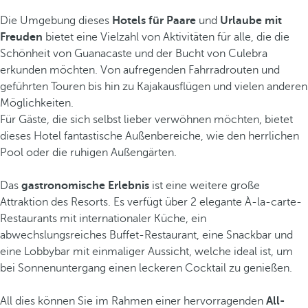
Die Umgebung dieses
Hotels für Paare
und
Urlaube mit
Freuden
bietet eine Vielzahl von Aktivitäten für alle, die die
Schönheit von Guanacaste und der Bucht von Culebra
erkunden möchten. Von aufregenden Fahrradrouten und
geführten Touren bis hin zu Kajakausflügen und vielen anderen
Möglichkeiten.
Für Gäste, die sich selbst lieber verwöhnen möchten, bietet
dieses Hotel fantastische Außenbereiche, wie den herrlichen
Pool oder die ruhigen Außengärten.
Das
gastronomische Erlebnis
ist eine weitere große
Attraktion des Resorts. Es verfügt über 2 elegante À-la-carte-
Restaurants mit internationaler Küche, ein
abwechslungsreiches Buffet-Restaurant, eine Snackbar und
eine Lobbybar mit einmaliger Aussicht, welche ideal ist, um
bei Sonnenuntergang einen leckeren Cocktail zu genießen.
All dies können Sie im Rahmen einer hervorragenden
All-