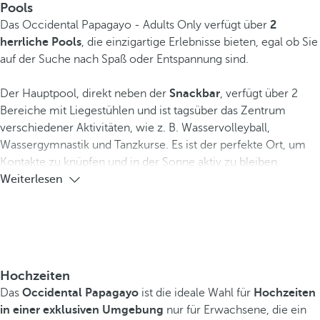
Pools
Das Occidental Papagayo - Adults Only verfügt über
2
herrliche Pools
, die einzigartige Erlebnisse bieten, egal ob Sie
auf der Suche nach Spaß oder Entspannung sind.
Der Hauptpool, direkt neben der
Snackbar
, verfügt über 2
Bereiche mit Liegestühlen und ist tagsüber das Zentrum
verschiedener Aktivitäten, wie z. B. Wasservolleyball,
Wassergymnastik und Tanzkurse. Es ist der perfekte Ort, um
Kontakte zu knüpfen und in der Sonne aktiv zu bleiben.
Weiterlesen
Hochzeiten
Das
Occidental Papagayo
ist die ideale Wahl für
Hochzeiten
in einer exklusiven Umgebung
nur für Erwachsene, die ein