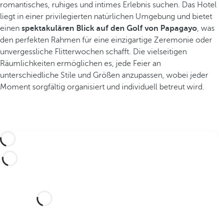
romantisches, ruhiges und intimes Erlebnis suchen. Das Hotel
liegt in einer privilegierten natürlichen Umgebung und bietet
einen
spektakulären Blick auf den Golf von Papagayo
, was
den perfekten Rahmen für eine einzigartige Zeremonie oder
unvergessliche Flitterwochen schafft. Die vielseitigen
Räumlichkeiten ermöglichen es, jede Feier an
unterschiedliche Stile und Größen anzupassen, wobei jeder
Moment sorgfältig organisiert und individuell betreut wird.
Möchten Sie Ihre Hochzeit in
diesem traumhaften Hotel