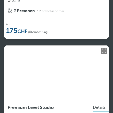
Safe
2 Personen
2 erwachsene max.
Ab
175
/Übernachtung
Premium Level Studio
Details