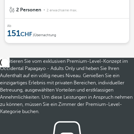
2 Personen
2 erwachsene max.
Ab
151
/Übernachtung
Profitieren Sie vom exklusiven Premium-Level-Konzept im
Occidental Papagayo - Adults Only und heben Sie Ihren
Aufenthalt auf ein völlig neues Niveau. Genießen Sie ein
einzigartiges Erlebnis mit privaten Bereichen, individueller
Betreuung, ausgewählten Vorteilen und erstklassigen
Annehmlichkeiten. Um diese Leistungen in Anspruch nehmen
zu können, müssen Sie ein Zimmer der Premium-Level-
Kategorie buchen.