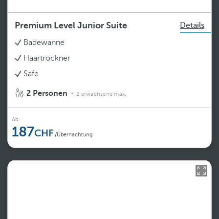
Premium Level Junior Suite
Details
Badewanne
Haartrockner
Safe
2 Personen
2 erwachsene max.
Ab
187
/Übernachtung