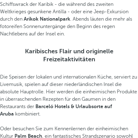
Schiffswrack der Karibik - die während des zweiten
Weltkrieges gesunkene Antilla - oder eine Jeep-Exkursion
durch den
Arikok Nationalpark
. Abends läuten die mehr als
fotoreifen Sonnenuntergänge den Beginn des regen
Nachtlebens auf der Insel ein.
Karibisches Flair und originelle
Freizeitaktivitäten
Die Speisen der lokalen und internationalen Küche, serviert zu
Livemusik, spielen auf dieser niederländischen Insel die
absolute Hauptrolle. Hier werden die einheimischen Produkte
in überraschenden Rezepten für den Gaumen in den
Restaurants der
Barceló Hotels & Urlaubsorte auf
Aruba
kombiniert.
Oder besuchen Sie zum Kennenlernen der einheimischen
Kultur
Palm Beach
, ein fantastisches Strandszenario sowohl