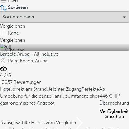
Filter
Sortieren
Vergleichen
Karte
Vergleichen
All inclusive
Barceló Aruba - All Inclusive
Palm Beach, Aruba
4.2/5
13057 Bewertungen
Hotel direkt am Strand, leichter Zugang
Perfekte
Ab
Umgebung für die ganze Familie
Umfangreiches
446
/
gastronomisches Angebot
Übernachtung
Verfügbarkeit
einsehen
/3 ausgewählte Hotels zum Vergleich