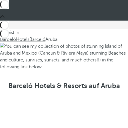
Du bist in
Barceló
Hotels
Barceló
Aruba
Barceló Hotels & Resorts auf Aruba