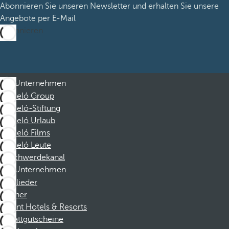
Abonnieren Sie unseren Newsletter und erhalten Sie unsere
Angebote per E-Mail
Abonnieren
Unternehmen
Barceló Group
Barceló-Stiftung
Barceló Urlaub
Barceló Films
Barceló Leute
Beschwerdekanal
Unternehmen
Mitglieder
Partner
Dorint Hotels & Resorts
Rabattgutscheine