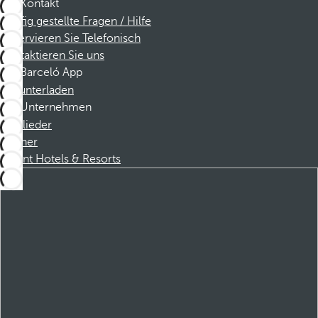
Kontakt
Häufig gestellte Fragen / Hilfe
Reservieren Sie Telefonisch
Kontaktieren Sie uns
Barceló App
Herunterladen
Unternehmen
Mitglieder
Partner
Dorint Hotels & Resorts