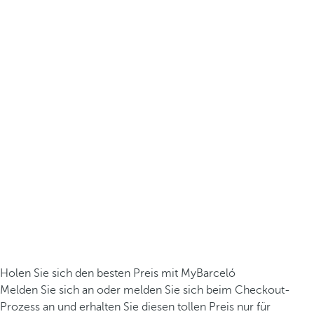
Holen Sie sich den besten Preis mit MyBarceló
Melden Sie sich an oder melden Sie sich beim Checkout-
Prozess an und erhalten Sie diesen tollen Preis nur für