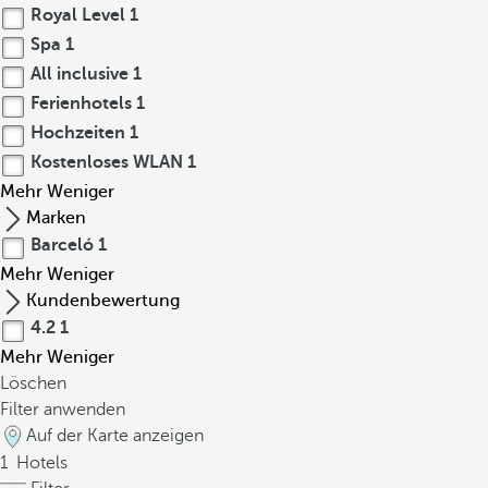
Royal Level
1
Spa
1
All inclusive
1
Ferienhotels
1
Hochzeiten
1
Kostenloses WLAN
1
Mehr
Weniger
Marken
Barceló
1
Mehr
Weniger
Kundenbewertung
4.2
1
Mehr
Weniger
Löschen
Filter anwenden
Auf der Karte anzeigen
1
Hotels