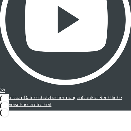
Impressum
Datenschutzbestimmungen
Cookies
Rechtliche
Hinweise
Barrierefreiheit