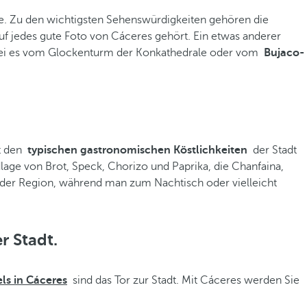
te. Zu den wichtigsten Sehenswürdigkeiten gehören die
 auf jedes gute Foto von Cáceres gehört. Ein etwas anderer
n, sei es vom Glockenturm der Konkathedrale oder vom
Bujaco-
it den
typischen gastronomischen Köstlichkeiten
der Stadt
lage von Brot, Speck, Chorizo und Paprika, die Chanfaina,
 der Region, während man zum Nachtisch oder vielleicht
r Stadt.
ls in Cáceres
sind das Tor zur Stadt. Mit Cáceres werden Sie