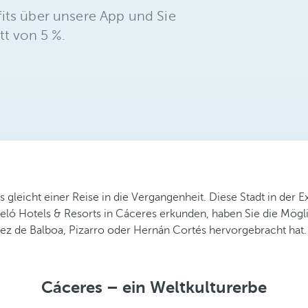
its über unsere App und Sie
tt von 5 %.
gleicht einer Reise in die Vergangenheit. Diese Stadt in der Ex
celó Hotels & Resorts in Cáceres erkunden, haben Sie die Mögl
z de Balboa, Pizarro oder Hernán Cortés hervorgebracht hat. 
Cáceres – ein Weltkulturerbe