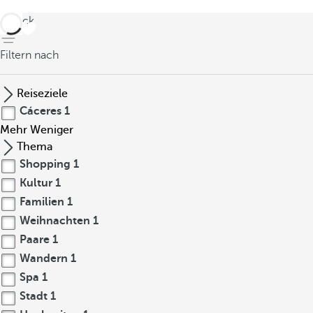
zurück
Filtern nach
Reiseziele
Cáceres
1
Mehr
Weniger
Thema
Shopping
1
Kultur
1
Familien
1
Weihnachten
1
Paare
1
Wandern
1
Spa
1
Stadt
1