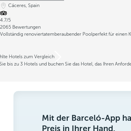
Cáceres, Spain
4.7/5
2065 Bewertungen
Vollständig renoviert
atemberaubender Pool
perfekt für einen 
hlte Hotels zum Vergleich
Sie bis zu 3 Hotels und buchen Sie das Hotel, das Ihren Anfor
Mit der Barceló-App h
Preis in Ihrer Hand.