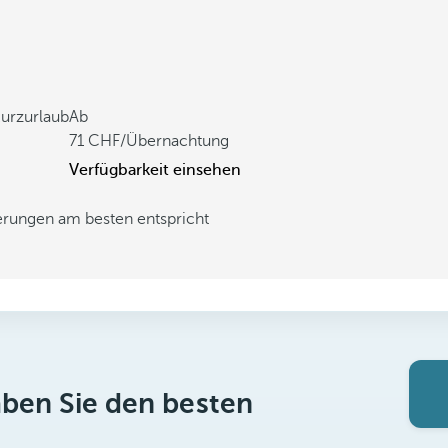
Kurzurlaub
Ab
71
/Übernachtung
Verfügbarkeit einsehen
derungen am besten entspricht
aben Sie den besten