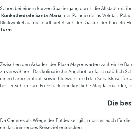
Schon bei einem kurzen Spaziergang durch die Altstadt mit i
Konkathedrale Santa María
, der Palacio de las Veletas, Pal
Blickwinkel auf die Stadt bietet sich den Gästen der Barcel
Turm
.
Zwischen den Arkaden der Plaza Mayor warten zahlreiche Bars
zu verwöhnen. Das kulinarische Angebot umfasst natürlich Schi
einen Lammeintopf, sowie Blutwurst und den Schafskäse Torta
besser schon zum Frühstück eine köstliche Magdalena oder, je
Die bes
Da Cáceres als Wiege der Entdecker gilt, muss es auch für d
ein faszinierendes Reiseziel entdecken.