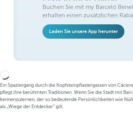
Buchen Sie mit my Barceló Benef
erhalten einen zusätzlichen Raba
Laden Sie unsere App herunter
Ein Spaziergang durch die Kopfsteinpflastergassen von Cáceres 
pflegt ihre berühmten Traditionen. Wenn Sie die Stadt mit Bar
kennenzulernen, der so bedeutende Persönlichkeiten wie Núñe
als „Wiege der Entdecker“ gilt.