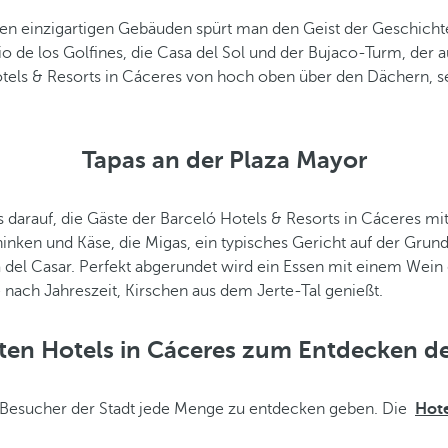
hren einzigartigen Gebäuden spürt man den Geist der Geschich
acio de los Golfines, die Casa del Sol und der Bujaco-Turm, der
ó Hotels & Resorts in Cáceres von hoch oben über den Dächer
Tapas an der Plaza Mayor
 darauf, die Gäste der Barceló Hotels & Resorts in Cáceres m
nken und Käse, die Migas, ein typisches Gericht auf der Grund
 del Casar. Perfekt abgerundet wird ein Essen mit einem Wein
 nach Jahreszeit, Kirschen aus dem Jerte-Tal genießt.
ten Hotels in Cáceres zum Entdecken de
ie Besucher der Stadt jede Menge zu entdecken geben. Die
Hote