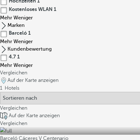
Hochzeiten
1
Kostenloses WLAN
1
Mehr
Weniger
Marken
Barceló
1
Mehr
Weniger
Kundenbewertung
4.7
1
Mehr
Weniger
Vergleichen
Auf der Karte anzeigen
1
Hotels
Vergleichen
Auf der Karte anzeigen
Vergleichen
Barceló Cáceres V Centenario