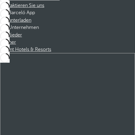
Kontaktieren Sie uns
Barceló App
Herunterladen
Unternehmen
Mitglieder
Partner
Dorint Hotels & Resorts