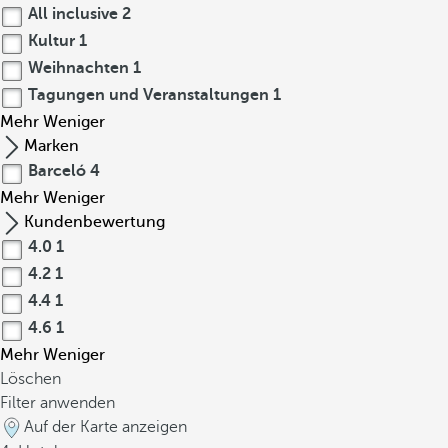
All inclusive
2
Kultur
1
Weihnachten
1
Tagungen und Veranstaltungen
1
Mehr
Weniger
Marken
Barceló
4
Mehr
Weniger
Kundenbewertung
4.0
1
4.2
1
4.4
1
4.6
1
Mehr
Weniger
Löschen
Filter anwenden
Auf der Karte anzeigen