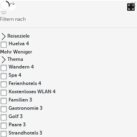
zurück
Filtern nach
Reiseziele
Huelva
4
Mehr
Weniger
Thema
Wandern
4
Spa
4
Ferienhotels
4
Kostenloses WLAN
4
Familien
3
Gastronomie
3
Golf
3
Paare
3
Strandhotels
3