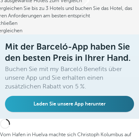
/3 ausgewählte Hotels zum Vergleich
rgleichen Sie bis zu 3 Hotels und buchen Sie das Hotel, das
hren Anforderungen am besten entspricht
chließen
ergleichen
Mit der Barceló-App haben Sie
den besten Preis in Ihrer Hand.
Buchen Sie mit my Barceló Benefits über
unsere App und Sie erhalten einen
zusätzlichen Rabatt von 5 %.
Laden Sie unsere App herunter
Vom Hafen in Huelva machte sich Christoph Kolumbus auf