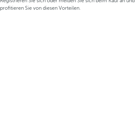
Registrieren Sie sich oder melden Sie sich beim Kauf an und
profitieren Sie von diesen Vorteilen.