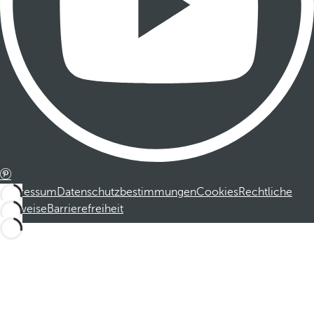
Impressum
Datenschutzbestimmungen
Cookies
Rechtliche
Hinweise
Barrierefreiheit