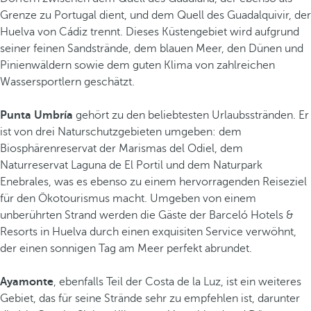
Grenze zu Portugal dient, und dem Quell des Guadalquivir, der
Huelva von Cádiz trennt. Dieses Küstengebiet wird aufgrund
seiner feinen Sandstrände, dem blauen Meer, den Dünen und
Pinienwäldern sowie dem guten Klima von zahlreichen
Wassersportlern geschätzt.
Punta Umbría
gehört zu den beliebtesten Urlaubsstränden. Er
ist von drei Naturschutzgebieten umgeben: dem
Biosphärenreservat der Marismas del Odiel, dem
Naturreservat Laguna de El Portil und dem Naturpark
Enebrales, was es ebenso zu einem hervorragenden Reiseziel
für den Ökotourismus macht. Umgeben von einem
unberührten Strand werden die Gäste der Barceló Hotels &
Resorts in Huelva durch einen exquisiten Service verwöhnt,
der einen sonnigen Tag am Meer perfekt abrundet.
Ayamonte
, ebenfalls Teil der Costa de la Luz, ist ein weiteres
Gebiet, das für seine Strände sehr zu empfehlen ist, darunter