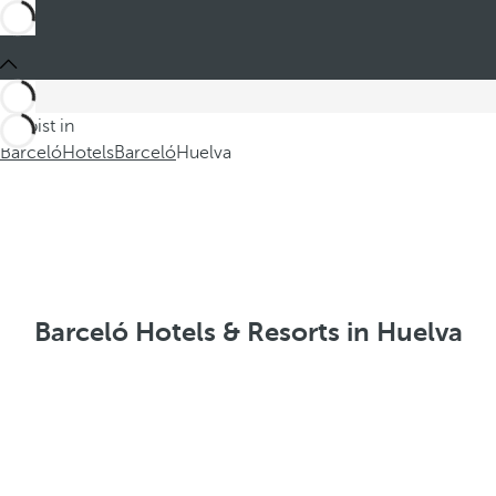
Du bist in
Barceló
Hotels
Barceló
Huelva
Barceló Hotels & Resorts in Huelva