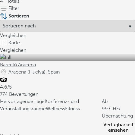
4
Hotels
Filter
Sortieren
Vergleichen
Karte
Vergleichen
Barceló Aracena
Aracena (Huelva), Spain
4.6/5
774 Bewertungen
Hervorragende Lage
Konferenz- und
Ab
Veranstaltungsräume
WellnessFitness
99
/
Übernachtung
Verfügbarkeit
einsehen