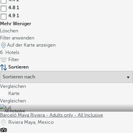
4.8
1
4.9
1
Mehr
Weniger
Löschen
Filter anwenden
Auf der Karte anzeigen
6
Hotels
Filter
Sortieren
Vergleichen
Karte
Vergleichen
All inclusive
Barceló Maya Riviera - Adults only - All Inclusive
Riviera Maya, Mexico