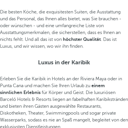
Die besten Köche, die exquisitesten Suiten, die Ausstattung
und das Personal, das Ihnen alles bietet, was Sie brauchen -
oder wünschen - und eine umfangreiche Liste von
Ausstattungsmerkmalen, die sicherstellen, dass es Ihnen an
nichts fehlt. Und all das ist von
höchster Qualität
. Das ist
Luxus, und wir wissen, wo wir ihn finden.
Luxus in der Karibik
Erleben Sie die Karibik in Hotels an der Riviera Maya oder in
Punta Cana und machen Sie Ihren Urlaub zu
einem
sinnlichen Erlebnis
für Körper und Geist. Die luxuriösen
Barceló Hotels & Resorts liegen an fabelhaften Karibikstränden
und bieten ihren Gästen ausgewählte Restaurants,
Diskotheken, Theater, Swimmingpools und sogar private
Wasserparks, sodass es nie an Spaß mangelt, begleitet von den
exklusivsten Dienstleistungen.