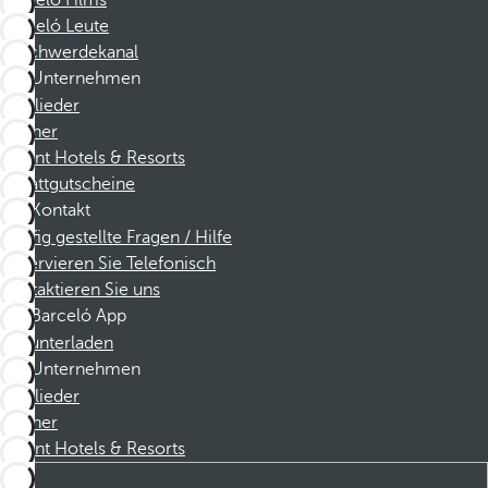
Barceló Films
Barceló Leute
Beschwerdekanal
Unternehmen
Mitglieder
Partner
Dorint Hotels & Resorts
Rabattgutscheine
Kontakt
Häufig gestellte Fragen / Hilfe
Reservieren Sie Telefonisch
Kontaktieren Sie uns
Barceló App
Herunterladen
Unternehmen
Mitglieder
Partner
Dorint Hotels & Resorts