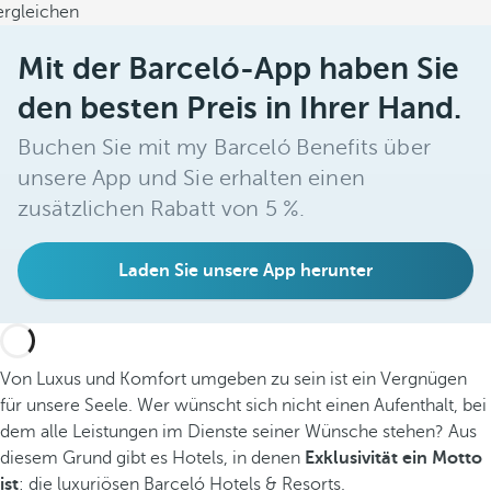
ergleichen
Mit der Barceló-App haben Sie
den besten Preis in Ihrer Hand.
Buchen Sie mit my Barceló Benefits über
unsere App und Sie erhalten einen
zusätzlichen Rabatt von 5 %.
Laden Sie unsere App herunter
Von Luxus und Komfort umgeben zu sein ist ein Vergnügen
für unsere Seele. Wer wünscht sich nicht einen Aufenthalt, bei
dem alle Leistungen im Dienste seiner Wünsche stehen? Aus
diesem Grund gibt es Hotels, in denen
Exklusivität ein Motto
ist
: die luxuriösen Barceló Hotels & Resorts.