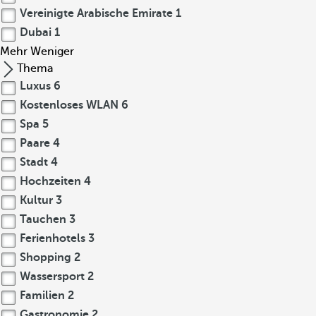
Vereinigte Arabische Emirate
1
Dubai
1
Mehr
Weniger
Thema
Luxus
6
Kostenloses WLAN
6
Spa
5
Paare
4
Stadt
4
Hochzeiten
4
Kultur
3
Tauchen
3
Ferienhotels
3
Shopping
2
Wassersport
2
Familien
2
Gastronomie
2