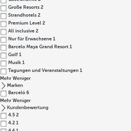
Große Resorts
2
Strandhotels
2
Premium Level
2
All inclusive
2
Nur für Erwachsene
1
Barcelo Maya Grand Resort
1
Golf
1
Musik
1
Tagungen und Veranstaltungen
1
Mehr
Weniger
Marken
Barceló
6
Mehr
Weniger
Kundenbewertung
4.5
2
4.2
1
4.4
1