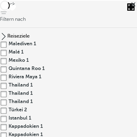
zurück
Filtern nach
Reiseziele
Malediven
1
Malé
1
Mexiko
1
Quintana Roo
1
Riviera Maya
1
Thailand
1
Thailand
1
Thailand
1
Türkei
2
Istanbul
1
Kappadokien
1
Kappadokien
1