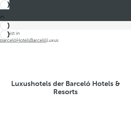
Du bist in
Barceló
Hotels
Barceló
Luxus
Luxushotels der Barceló Hotels &
Resorts