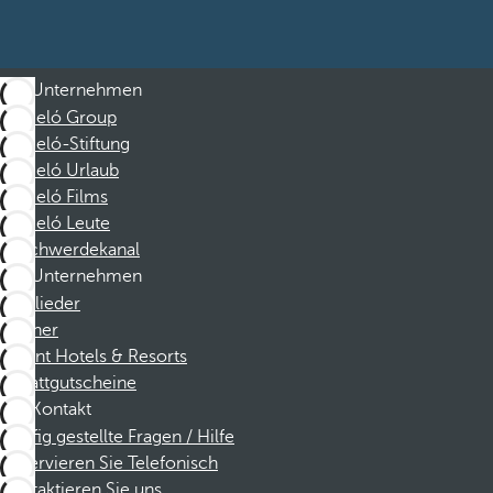
Unternehmen
Barceló Group
Barceló-Stiftung
Barceló Urlaub
Barceló Films
Barceló Leute
Beschwerdekanal
Unternehmen
Mitglieder
Partner
Dorint Hotels & Resorts
Rabattgutscheine
Kontakt
Häufig gestellte Fragen / Hilfe
Reservieren Sie Telefonisch
Kontaktieren Sie uns