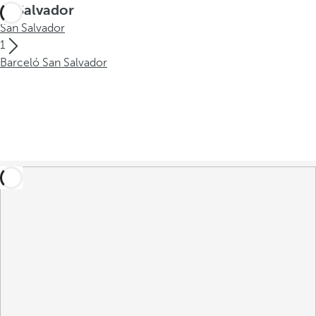
El Salvador
San Salvador
1
Barceló San Salvador