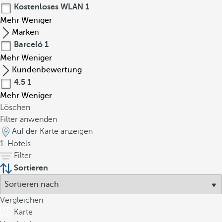
Kostenloses WLAN
1
Mehr
Weniger
Marken
Barceló
1
Mehr
Weniger
Kundenbewertung
4.5
1
Mehr
Weniger
Löschen
Filter anwenden
Auf der Karte anzeigen
1
Hotels
Filter
Sortieren
Vergleichen
Karte