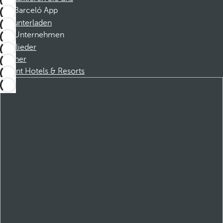
Barceló App
Herunterladen
Unternehmen
Mitglieder
Partner
Dorint Hotels & Resorts