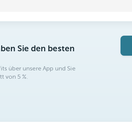
aben Sie den besten
its über unsere App und Sie
tt von 5 %.