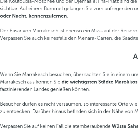
Die Koutoubia-Moschee und der Djemaa el Fna-Platz sind die 
sichtbar. Auf einem Bummel gelangen Sie zum aufregenden un
oder Nacht, kennenzulernen
.
Der Basar von Marrakesch ist ebenso ein Muss auf der Reiser
Verpassen Sie auch keinesfalls den Menara-Garten, die Saadit
A
Wenn Sie Marrakesch besuchen, übernachten Sie in einem unse
Marrakesch aus können Sie
die wichtigsten Städte Marokko
faszinierenden Landes genießen können.
Besucher dürfen es nicht versäumen, so interessante Orte wie
zu entdecken. Darüber hinaus befinden sich in der Nähe von 
Verpassen Sie auf keinen Fall die atemberaubende
Wüste Sah