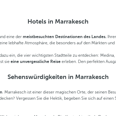
Hotels in Marrakesch
und eine der
meistbesuchten Destinationen des Landes.
Ihre
ine lebhafte Atmosphäre, die besonders auf den Märkten und Fe
 dazu ein, die vier wichtigsten Stadtteile zu entdecken: Medina
st sie
eine unvergessliche Reise
erleben. Den perfekten Ausga
Sehenswürdigkeiten in Marrakesch
en
. Marrakesch ist einer dieser magischen Orte, der seinen Bes
tdecken? Vergessen Sie die Hektik, begeben Sie sich auf einen S