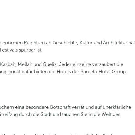
n enormen Reichtum an Geschichte, Kultur und Architektur hat
stivals spürbar ist.
, Kasbah, Mellah und Gueliz. Jeder einzelne verzaubert die
ngspunkt dafür bieten die Hotels der Barceló Hotel Group.
uchern eine besondere Botschaft verrät und auf unerklärliche
treifzug durch die Stadt und tauchen Sie in die Welt des