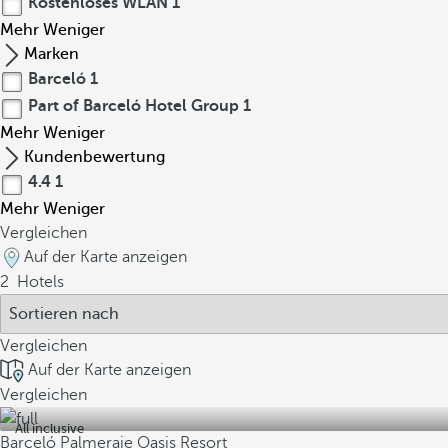
Kostenloses WLAN
1
Mehr
Weniger
Marken
Barceló
1
Part of Barceló Hotel Group
1
Mehr
Weniger
Kundenbewertung
4.4
1
Mehr
Weniger
Vergleichen
Auf der Karte anzeigen
2
Hotels
Vergleichen
Auf der Karte anzeigen
Vergleichen
All inclusive
Barceló Palmeraie Oasis Resort