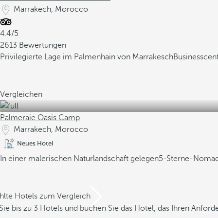
Marrakech, Morocco
4.4/5
2613 Bewertungen
Privilegierte Lage im Palmenhain von Marrakesch
Businesscen
Vergleichen
Palmeraie Oasis Camp
Marrakech, Morocco
Neues Hotel
In einer malerischen Naturlandschaft gelegen
5-Sterne-Nomaden
hlte Hotels zum Vergleich
Sie bis zu 3 Hotels und buchen Sie das Hotel, das Ihren Anfor