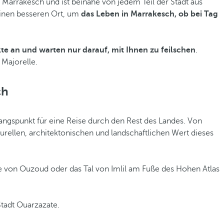
Marrakesch und ist beinahe von jedem Teil der Stadt aus
einen besseren Ort, um
das Leben in Marrakesch, ob bei Tag
te an und warten nur darauf, mit Ihnen zu feilschen
.
 Majorelle.
ch
ngspunkt für eine Reise durch den Rest des Landes. Von
rellen, architektonischen und landschaftlichen Wert dieses
le von Ouzoud oder das Tal von Imlil am Fuße des Hohen Atlas
Stadt Ouarzazate.