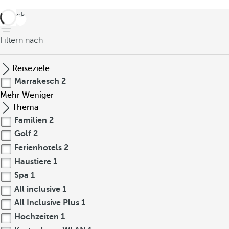
zurück
Filtern nach
Reiseziele
Marrakesch
2
Mehr
Weniger
Thema
Familien
2
Golf
2
Ferienhotels
2
Haustiere
1
Spa
1
All inclusive
1
All Inclusive Plus
1
Hochzeiten
1