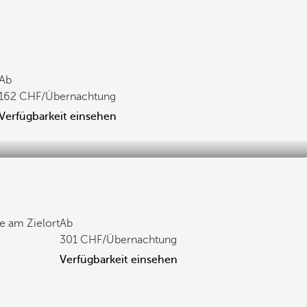
Ab
162
/Übernachtung
Verfügbarkeit einsehen
se am Zielort
Ab
301
/Übernachtung
Verfügbarkeit einsehen