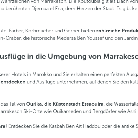
Wahrzeichen von Marrakesch. Die Koutoubia gilt als Dach von 
d berühmten Djemaa el Fna, dem Herzen der Stadt. Es gibt k
oute. Färber, Korbmacher und Gerber bieten
zahlreiche Produk
en-Gräber, die historische Medersa Ben Youssef und den Jardin
usflüge in die Umgebung von Marrakes
rer Hotels in Marokko und Sie erhalten einen perfekten Ausga
s entdecken
und Ausflüge unternehmen, auf denen Sie den kultu
 das Tal von
Ourika, die Küstenstadt Essaouira
, die Wasserfäl
Marrakesch Ski-Orte wie Ouikameden und Bergdörfer wie Asni.
ara
! Entdecken Sie die Kasbah Ben Aït Haddou oder die antike 