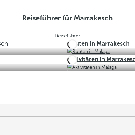
Reiseführer für Marrakesch
Reiseführer
sch
Routen in Marrakesch
Aktivitäten in Marrakes