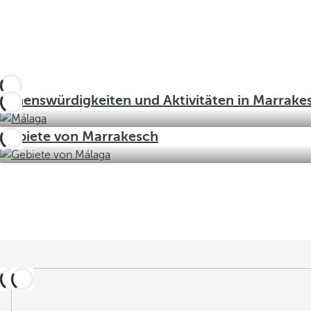
Sehenswürdigkeiten und Aktivitäten in Marrake
Gebiete von Marrakesch