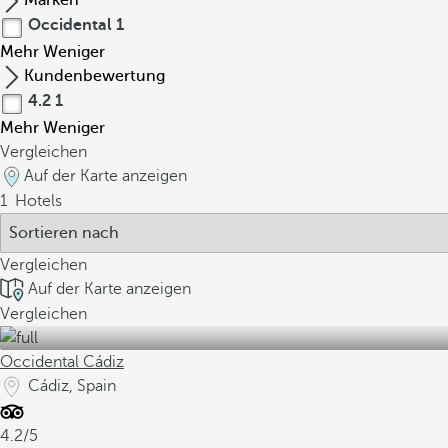
Marken
Occidental
1
Mehr
Weniger
Kundenbewertung
4.2
1
Mehr
Weniger
Vergleichen
Auf der Karte anzeigen
1
Hotels
Vergleichen
Auf der Karte anzeigen
Vergleichen
Occidental Cádiz
Cádiz, Spain
4.2/5