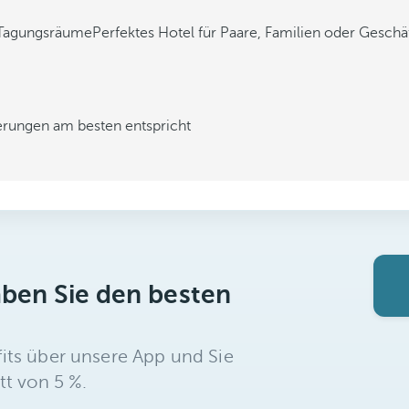
e Tagungsräume
Perfektes Hotel für Paare, Familien oder Gesch
derungen am besten entspricht
aben Sie den besten
its über unsere App und Sie
tt von 5 %.