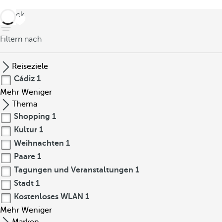
zurück
Filtern nach
Reiseziele
Cádiz
1
Mehr
Weniger
Thema
Shopping
1
Kultur
1
Weihnachten
1
Paare
1
Tagungen und Veranstaltungen
1
Stadt
1
Kostenloses WLAN
1
Mehr
Weniger