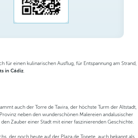
ch für einen kulinarischen Ausflug, für Entspannung am Strand,
s in Cádiz
.
ammt auch der Torre de Tavira, der höchste Turm der Altstadt,
er Provinz neben den wunderschönen Malereien andalusischer
den Zauber einer Stadt mit einer faszinierenden Geschichte.
hs, der noch heute auf der Plaza de Topete, auch bekannt als