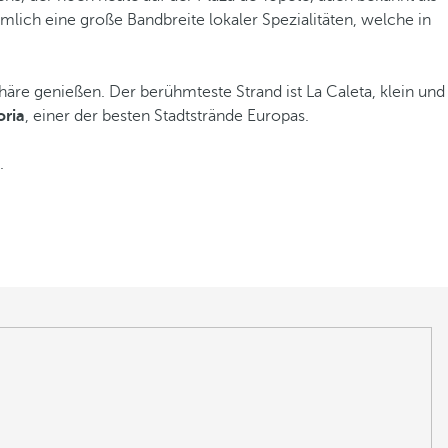
ämlich eine große Bandbreite lokaler Spezialitäten, welche in
äre genießen. Der berühmteste Strand ist La Caleta, klein und
oria
, einer der besten Stadtstrände Europas.
.