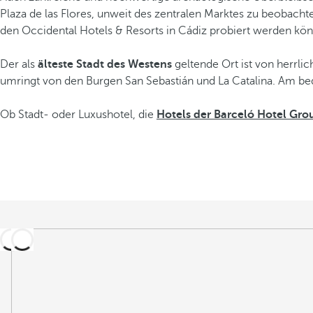
Plaza de las Flores, unweit des zentralen Marktes zu beobachte
den Occidental Hotels & Resorts in Cádiz probiert werden kö
Der als
älteste Stadt des Westens
geltende Ort ist von herrli
umringt von den Burgen San Sebastián und La Catalina. Am be
Ob Stadt- oder Luxushotel, die
Hotels der Barceló Hotel Gro