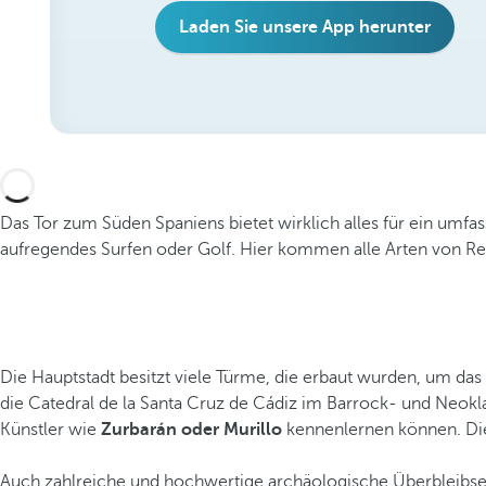
Laden Sie unsere App herunter
Das Tor zum Süden Spaniens bietet wirklich alles für ein umfas
aufregendes Surfen oder Golf. Hier kommen alle Arten von 
Die Hauptstadt besitzt viele Türme, die erbaut wurden, um das
die Catedral de la Santa Cruz de Cádiz im Barrock- und Neok
Künstler wie
Zurbarán oder Murillo
kennenlernen können. Die 
Auch zahlreiche und hochwertige archäologische Überbleibsel 