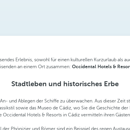
sendes Erlebnis, sowohl für einen kulturellen Kurzurlaub als au
Reisenden an einem Ort zusammen:
Occidental Hotels & Resort
Stadtleben und historisches Erbe
 An- und Ablegen der Schiffe zu überwachen. Aus dieser Zeit st
lassikstil sowie das Museo de Cádiz, wo Sie die Geschichte d
Occidental Hotels & Resorts in Cádiz vermitteln ihren Gästen 
der Phönizier und Römer sind ein Beispiel des regen Austausc