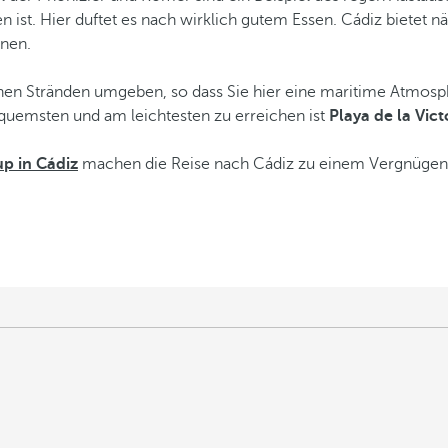
n ist. Hier duftet es nach wirklich gutem Essen. Cádiz bietet n
nnen.
chen Stränden umgeben, so dass Sie hier eine maritime Atmosph
quemsten und am leichtesten zu erreichen ist
Playa de la Vict
up in Cádiz
machen die Reise nach Cádiz zu einem Vergnügen