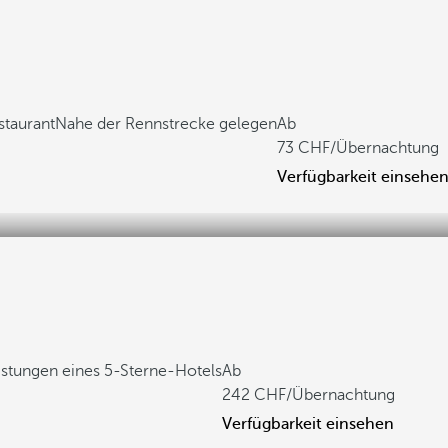
staurant
Nahe der Rennstrecke gelegen
Ab
73
/Übernachtung
Verfügbarkeit einsehe
istungen eines 5-Sterne-Hotels
Ab
242
/Übernachtung
Verfügbarkeit einsehen