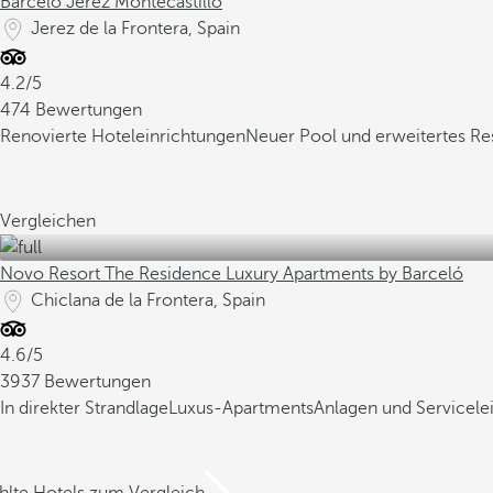
Barceló Jerez Montecastillo
Jerez de la Frontera, Spain
4.2/5
474 Bewertungen
Renovierte Hoteleinrichtungen
Neuer Pool und erweitertes Re
Vergleichen
Novo Resort The Residence Luxury Apartments by Barceló
Chiclana de la Frontera, Spain
4.6/5
3937 Bewertungen
In direkter Strandlage
Luxus-Apartments
Anlagen und Servicele