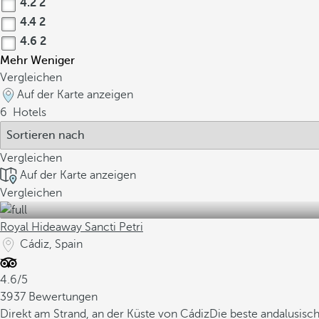
4.2
2
4.4
2
4.6
2
Mehr
Weniger
Vergleichen
Auf der Karte anzeigen
6
Hotels
Vergleichen
Auf der Karte anzeigen
Vergleichen
Royal Hideaway Sancti Petri
Cádiz, Spain
4.6/5
3937 Bewertungen
Direkt am Strand, an der Küste von Cádiz
Die beste andalusis