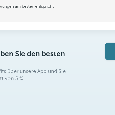
derungen am besten entspricht
aben Sie den besten
its über unsere App und Sie
tt von 5 %.