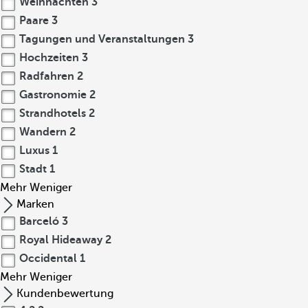
Weihnachten
3
Paare
3
Tagungen und Veranstaltungen
3
Hochzeiten
3
Radfahren
2
Gastronomie
2
Strandhotels
2
Wandern
2
Luxus
1
Stadt
1
Mehr
Weniger
Marken
Barceló
3
Royal Hideaway
2
Occidental
1
Mehr
Weniger
Kundenbewertung