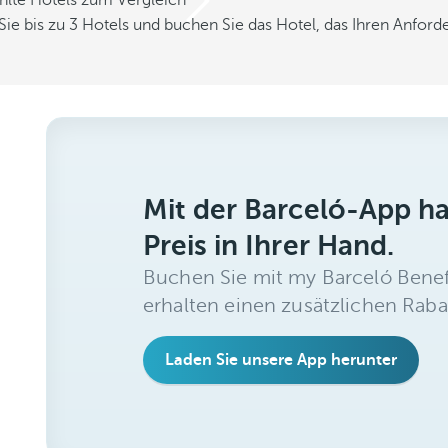
hlte Hotels zum Vergleich
Sie bis zu 3 Hotels und buchen Sie das Hotel, das Ihren Anfor
Mit der Barceló-App h
Preis in Ihrer Hand.
Buchen Sie mit my Barceló Benef
erhalten einen zusätzlichen Raba
Laden Sie unsere App herunter