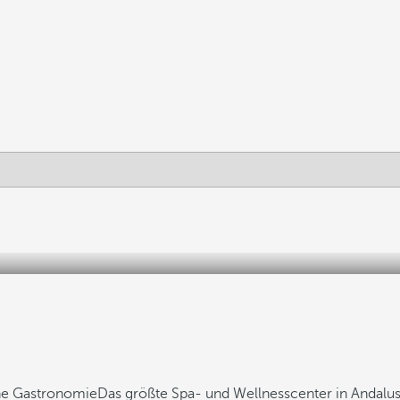
che Gastronomie
Das größte Spa- und Wellnesscenter in Andalu