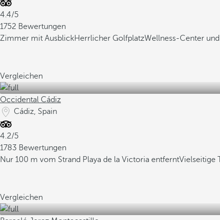
4.4/5
1752 Bewertungen
Zimmer mit Ausblick
Herrlicher Golfplatz
Wellness-Center und
Vergleichen
Occidental Cádiz
Cádiz, Spain
4.2/5
1783 Bewertungen
Nur 100 m vom Strand Playa de la Victoria entfernt
Vielseitig
Vergleichen