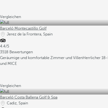
Vergleichen
Barceló Montecastillo Golf
Jerez de la Frontera, Spain
4.4/5
3518 Bewertungen
Geräumige und komfortable Zimmer und Villen
Herrlicher 18
und MICE
Vergleichen
Barceló Costa Ballena Golf & Spa
Cadiz, Spain