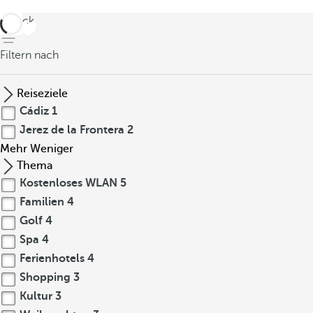
zurück
Filtern nach
Reiseziele
Cádiz
1
Jerez de la Frontera
2
Mehr
Weniger
Thema
Kostenloses WLAN
5
Familien
4
Golf
4
Spa
4
Ferienhotels
4
Shopping
3
Kultur
3