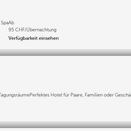
 Spa
Ab
95
/Übernachtung
Verfügbarkeit einsehen
e Tagungsräume
Perfektes Hotel für Paare, Familien oder Gesch