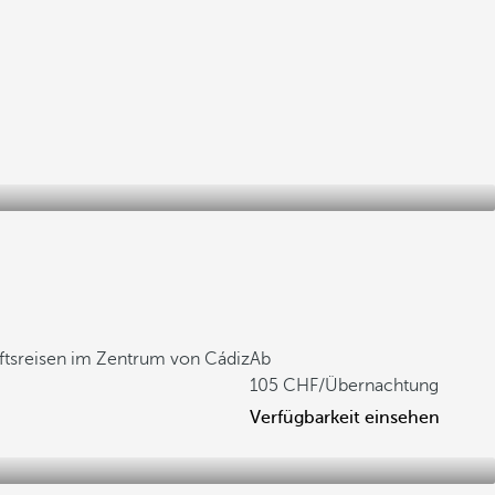
äftsreisen im Zentrum von Cádiz
Ab
105
/Übernachtung
Verfügbarkeit einsehen