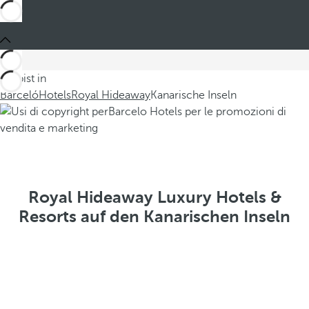
Du bist in
Barceló
Hotels
Royal Hideaway
Kanarische Inseln
Royal Hideaway Luxury Hotels &
Resorts auf den Kanarischen Inseln