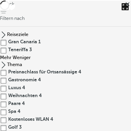
zurück
Filtern nach
Reiseziele
Gran Canaria
1
Teneriffa
3
Mehr
Weniger
Thema
Preisnachlass für Ortsansässige
4
Gastronomie
4
Luxus
4
Weihnachten
4
Paare
4
Spa
4
Kostenloses WLAN
4
Golf
3