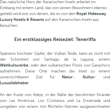
Das natürliche Herz der Kanarischen Inseln arbeitet im
Einklang mit einem Land, das von seinen Bewohnern ebenso
geliebt wird wie von denen, die es von den
Royal Hideaway
Luxury Hotels & Resorts
auf den Kanarischen Inseln aus
besuchen.
Ein erstklassiges Reiseziel: Teneriffa
Spaniens höchster Gipfel, der Vulkan Teide, kann es nicht mit
der Schönheit von Santiago de la Laguna, einem
Weltkulturerbe
, oder den vulkanischen Pools von Garachico
aufnehmen. Diese Orte machen die Insel zu einem
unverzichtbaren Ziel für
Natur
-,
Kultur
- un
Luxusliebhaber
.
An der Küste von Adeje, in der Nähe der berühmten Strände
von Las Américas, Los Cristianos und La Enramada und
umgeben von einem mit Michelin-Sternen ausgezeichneten