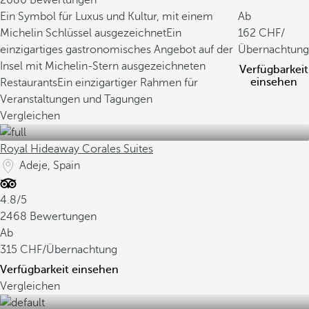
2080 Bewertungen
Ein Symbol für Luxus und Kultur, mit einem
Ab
Michelin Schlüssel ausgezeichnet
Ein
162
/
einzigartiges gastronomisches Angebot auf der
Übernachtung
Insel mit Michelin-Stern ausgezeichneten
Verfügbarkeit
einsehen
Restaurants
Ein einzigartiger Rahmen für
Veranstaltungen und Tagungen
Vergleichen
Royal Hideaway Corales Suites
Adeje, Spain
4.8/5
2468 Bewertungen
Ab
315
/Übernachtung
Verfügbarkeit einsehen
Vergleichen