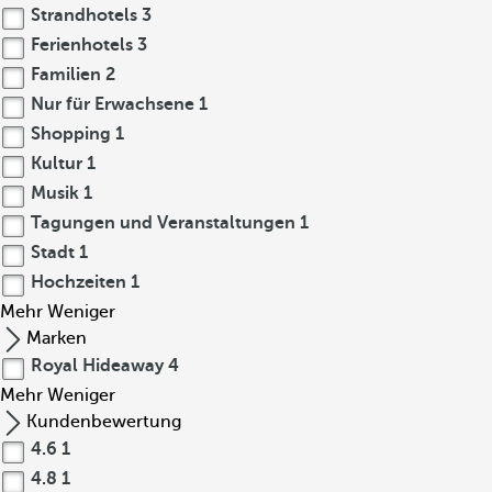
Strandhotels
3
Ferienhotels
3
Familien
2
Nur für Erwachsene
1
Shopping
1
Kultur
1
Musik
1
Tagungen und Veranstaltungen
1
Stadt
1
Hochzeiten
1
Mehr
Weniger
Marken
Royal Hideaway
4
Mehr
Weniger
Kundenbewertung
4.6
1
4.8
1