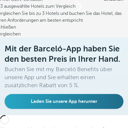
/3 ausgewählte Hotels zum Vergleich
rgleichen Sie bis zu 3 Hotels und buchen Sie das Hotel, das
hren Anforderungen am besten entspricht
chließen
ergleichen
Mit der Barceló-App haben Sie
den besten Preis in Ihrer Hand.
Buchen Sie mit my Barceló Benefits über
unsere App und Sie erhalten einen
zusätzlichen Rabatt von 5 %.
Laden Sie unsere App herunter