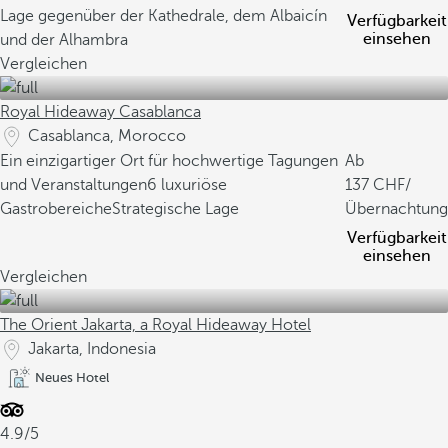
Lage gegenüber der Kathedrale, dem Albaicín
Verfügbarkeit
einsehen
und der Alhambra
Vergleichen
Royal Hideaway Casablanca
Casablanca, Morocco
Ein einzigartiger Ort für hochwertige Tagungen
Ab
und Veranstaltungen
6 luxuriöse
137
/
Gastrobereiche
Strategische Lage
Übernachtung
Verfügbarkeit
einsehen
Vergleichen
The Orient Jakarta, a Royal Hideaway Hotel
Jakarta, Indonesia
Neues Hotel
4.9/5