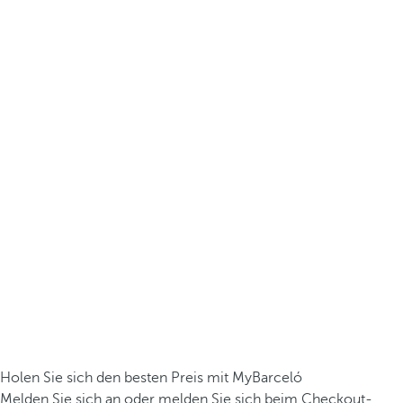
Holen Sie sich den besten Preis mit MyBarceló
Melden Sie sich an oder melden Sie sich beim Checkout-