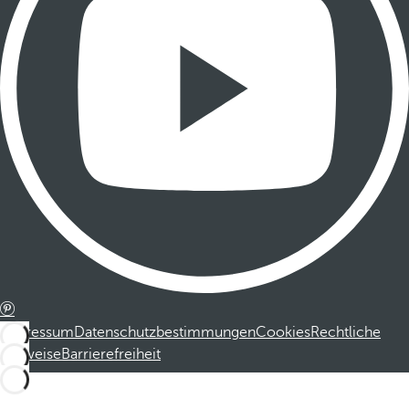
Impressum
Datenschutzbestimmungen
Cookies
Rechtliche
Hinweise
Barrierefreiheit