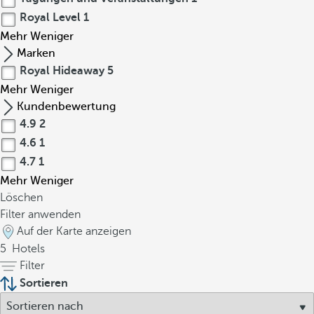
Royal Level
1
Mehr
Weniger
Marken
Royal Hideaway
5
Mehr
Weniger
Kundenbewertung
4.9
2
4.6
1
4.7
1
Mehr
Weniger
Löschen
Filter anwenden
Auf der Karte anzeigen
5
Hotels
Filter
Sortieren