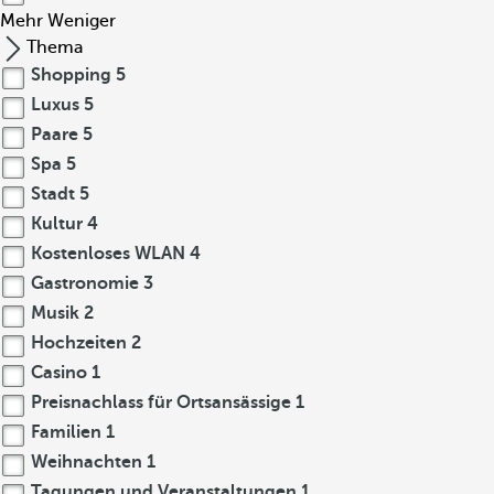
Mehr
Weniger
Thema
Shopping
5
Luxus
5
Paare
5
Spa
5
Stadt
5
Kultur
4
Kostenloses WLAN
4
Gastronomie
3
Musik
2
Hochzeiten
2
Casino
1
Preisnachlass für Ortsansässige
1
Familien
1
Weihnachten
1
Tagungen und Veranstaltungen
1