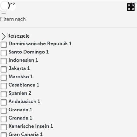
zurück
Filtern nach
Reiseziele
Dominikanische Republik
1
Santo Domingo
1
Indonesien
1
Jakarta
1
Marokko
1
Casablanca
1
Spanien
2
Andalusisch
1
Granada
1
Granada
1
Kanarische Inseln
1
Gran Canaria
1