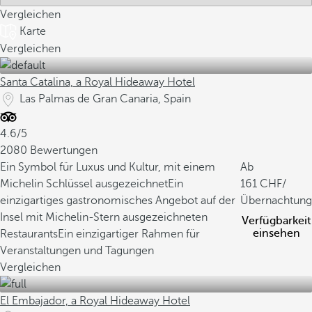
Vergleichen
Karte
Vergleichen
Santa Catalina, a Royal Hideaway Hotel
Las Palmas de Gran Canaria, Spain
4.6/5
2080 Bewertungen
Ein Symbol für Luxus und Kultur, mit einem
Ab
Michelin Schlüssel ausgezeichnet
Ein
161
/
einzigartiges gastronomisches Angebot auf der
Übernachtung
Insel mit Michelin-Stern ausgezeichneten
Verfügbarkeit
einsehen
Restaurants
Ein einzigartiger Rahmen für
Veranstaltungen und Tagungen
Vergleichen
El Embajador, a Royal Hideaway Hotel