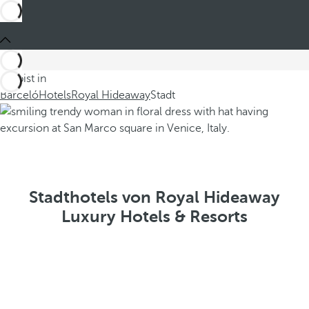
Du bist in
Barceló
Hotels
Royal Hideaway
Stadt
Stadthotels von Royal Hideaway
Luxury Hotels & Resorts