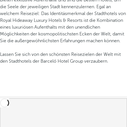
bieten exklusive Aufenthalte und sind die besten Hotels, um
die Seele der jeweiligen Stadt kennenzulernen. Egal an
welchem Reiseziel: Das Identitäsmerkmal der Stadthotels von
Royal Hideaway Luxury Hotels & Resorts ist die Kombination
eines luxuriösen Aufenthalts mit den unendlichen
Möglichkeiten der kosmopolitischsten Ecken der Welt, damit
Sie die außergewöhnlichsten Erfahrungen machen können.
Lassen Sie sich von den schönsten Reisezielen der Welt mit
den Stadthotels der Barceló Hotel Group verzaubern.