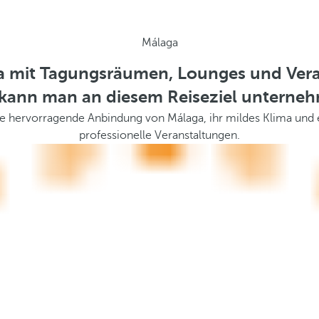
Málaga
ga mit Tagungsräumen, Lounges und Vera
kann man an diesem Reiseziel unterne
e hervorragende Anbindung von Málaga, ihr mildes Klima und e
professionelle Veranstaltungen.