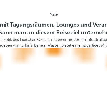
Malé
é mit Tagungsräumen, Lounges und Veran
kann man an diesem Reiseziel unterne
e Exotik des Indischen Ozeans mit einer modernen Infrastruktur
geben von türkisfarbenem Wasser, bietet ein einzigartiges MI