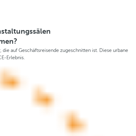
staltungssälen
hmen?
, die auf Geschäftsreisende zugeschnitten ist. Diese urbane
CE-Erlebnis.