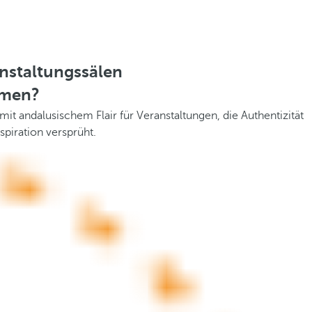
nstaltungssälen
hmen?
it andalusischem Flair für Veranstaltungen, die Authentizität
piration versprüht.