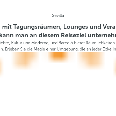
Sevilla
lla mit Tagungsräumen, Lounges und Vera
kann man an diesem Reiseziel unterne
ichte, Kultur und Moderne, und Barceló bietet Räumlichkeiten m
. Erleben Sie die Magie einer Umgebung, die an jeder Ecke Ins