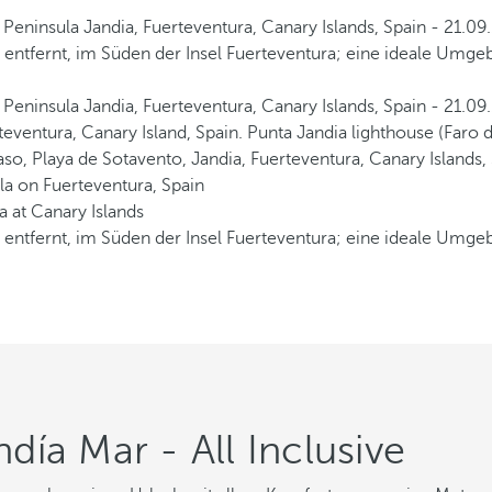
ntfernt, im Süden der Insel Fuerteventura; eine ideale Umgebu
ntfernt, im Süden der Insel Fuerteventura; eine ideale Umgebu
ía Mar - All Inclusive