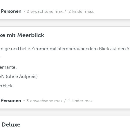
 Personen
2 erwachsene max.
/ 2 kinder max.
xe mit Meerblick
mige und helle Zimmer mit atemberaubendem Blick auf den S
.
emantel
N (ohne Aufpreis)
rblick
 Personen
3 erwachsene max.
/ 1 kinder max.
e Deluxe