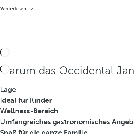
Weiterlesen
Warum das Occidental Jand
Lage
Ideal für Kinder
Wellness-Bereich
Umfangreiches gastronomisches Angeb
Spaß für die ganze Familie