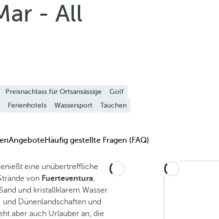
ar - All
Preisnachlass für Ortsansässige
Golf
Ferienhotels
Wassersport
Tauchen
en
Angebote
Häufig gestellte Fragen (FAQ)
enießt eine unübertreffliche
 Strände von
Fuerteventura
,
Sand und kristallklarem Wasser
an- und Dünenlandschaften und
ieht aber auch Urlauber an, die