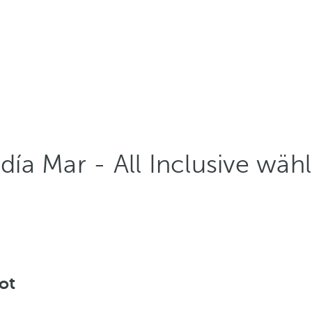
ía Mar - All Inclusive wäh
ot