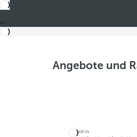
Angebote und Ra
Du bist in