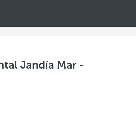
tal Jandía Mar -