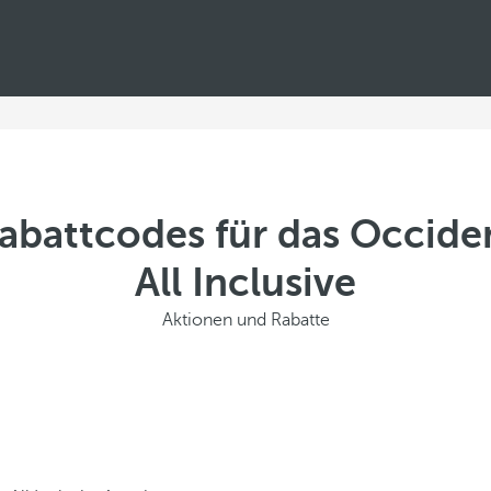
battcodes für das Occiden
All Inclusive
Aktionen und Rabatte