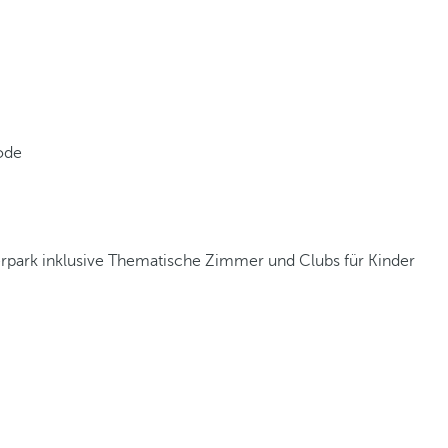
ode
park inklusive
Thematische Zimmer und Clubs für Kinder