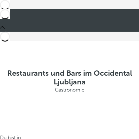
Restaurants und Bars im Occidental
Ljubljana
Gastronomie
Du bist in