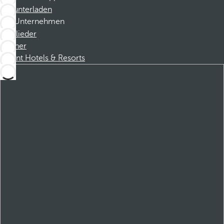
Herunterladen
Unternehmen
Mitglieder
Partner
Dorint Hotels & Resorts