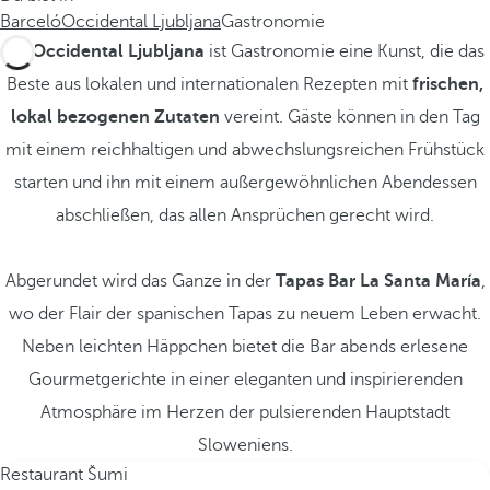
Barceló
Occidental Ljubljana
Gastronomie
Im
Occidental Ljubljana
ist Gastronomie eine Kunst, die das
Beste aus lokalen und internationalen Rezepten mit
frischen,
lokal bezogenen Zutaten
vereint. Gäste können in den Tag
mit einem reichhaltigen und abwechslungsreichen Frühstück
starten und ihn mit einem außergewöhnlichen Abendessen
abschließen, das allen Ansprüchen gerecht wird.
Abgerundet wird das Ganze in der
Tapas Bar La Santa María
,
wo der Flair der spanischen Tapas zu neuem Leben erwacht.
Neben leichten Häppchen bietet die Bar abends erlesene
Gourmetgerichte in einer eleganten und inspirierenden
Atmosphäre im Herzen der pulsierenden Hauptstadt
Sloweniens.
Restaurant Šumi