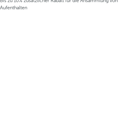
Bis zu 10% zusätzlicher Rabatt für die Ansammlung von
Aufenthalten