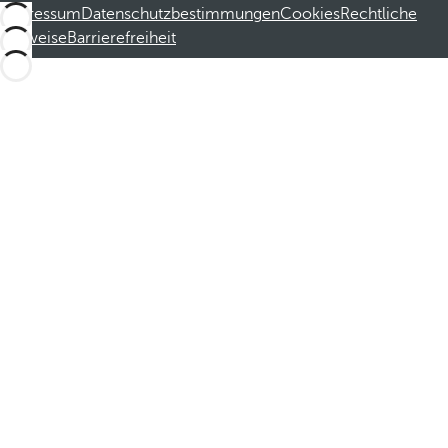
Impressum
Datenschutzbestimmungen
Cookies
Rechtliche
Hinweise
Barrierefreiheit