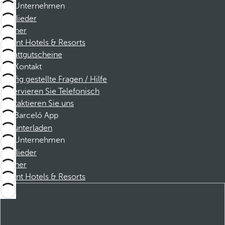
Unternehmen
Mitglieder
Partner
Dorint Hotels & Resorts
Rabattgutscheine
Kontakt
Häufig gestellte Fragen / Hilfe
Reservieren Sie Telefonisch
Kontaktieren Sie uns
Barceló App
Herunterladen
Unternehmen
Mitglieder
Partner
Dorint Hotels & Resorts