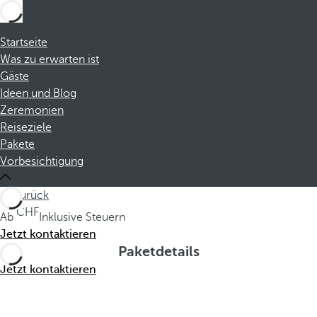
Startseite
Was zu erwarten ist
Gäste
Ideen und Blog
Zeremonien
Reiseziele
Pakete
Vorbesichtigung
zurück
Ab
Inklusive Steuern
Jetzt kontaktieren
Paketdetails
Jetzt kontaktieren