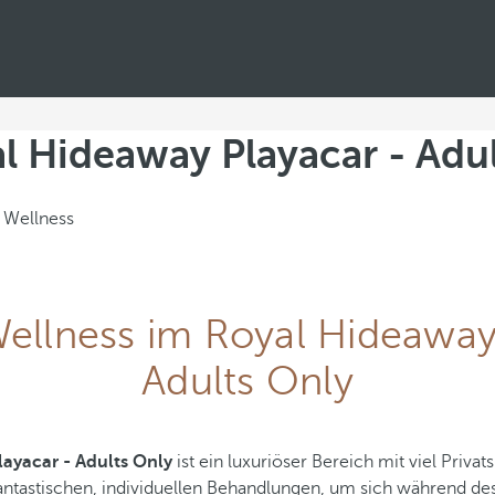
l Hideaway Playacar - Adu
 Wellness
ellness im Royal Hideaway
Adults Only
ayacar - Adults Only
ist ein luxuriöser Bereich mit viel Priva
fantastischen, individuellen Behandlungen, um sich während de