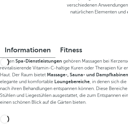
verschiedenen Anwendungen fü
natürlichen Elementen und 
Informationen
Fitness
Zu den
Spa-Dienstleistungen
gehören Massagen bei Kerzens
revitalisierende Vitamin-C-haltige Kuren oder Therapien für e
Haut. Der Raum bietet
Massage-, Sauna- und Dampfkabine
elegante und komfortable
Loungebereiche
, in denen sich di
nach ihren Behandlungen entspannen können. Diese Bereiche s
Stühlen und Liegestühlen ausgestattet, die zum Entspannen ei
einen schönen Blick auf die Gärten bieten.