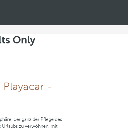
lts Only
 Playacar -
tsphäre, der ganz der Pflege des
s Urlaubs zu verwöhnen, mit