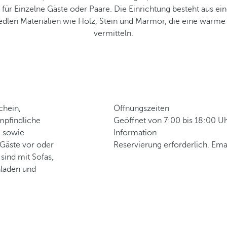
r Einzelne Gäste oder Paare. Die Einrichtung besteht aus ei
edlen Materialien wie Holz, Stein und Marmor, die eine warm
vermitteln.
chein,
Öffnungszeiten
mpfindliche
Geöffnet von 7:00 bis 18:00 U
n
sowie
Information
e Gäste vor oder
Reservierung erforderlich. Em
ind mit Sofas,
nladen und