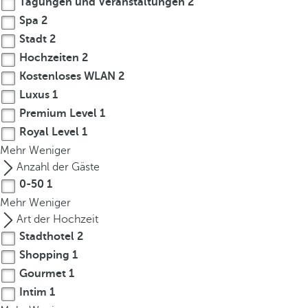
Tagungen und Veranstaltungen
2
Spa
2
Stadt
2
Hochzeiten
2
Kostenloses WLAN
2
Luxus
1
Premium Level
1
Royal Level
1
Mehr
Weniger
Anzahl der Gäste
0-50
1
Mehr
Weniger
Art der Hochzeit
Stadthotel
2
Shopping
1
Gourmet
1
Intim
1