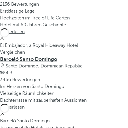
2136 Bewertungen
Erstklassige Lage
Hochzeiten im Tree of Life Garten
Hotel mit 60 Jahren Geschichte
Weiterlesen
El Embajador, a Royal Hideaway Hotel
Vergleichen
Barceló Santo Domingo
Santo Domingo, Dominican Republic
4.3 ·
3466 Bewertungen
Im Herzen von Santo Domingo
Vielseitige Räumlichkeiten
Dachterrasse mit zauberhaften Aussichten
Weiterlesen
Barceló Santo Domingo
/3 ausgewählte Hotels zum Vergleich