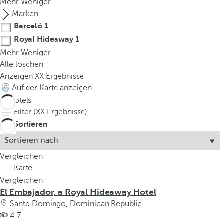
Mehr
Weniger
Marken
Barceló
1
Royal Hideaway
1
Mehr
Weniger
Alle löschen
Anzeigen
XX
Ergebnisse
Auf der Karte anzeigen
2
Hotels
Filter (
XX
Ergebnisse)
Sortieren
Vergleichen
Karte
Vergleichen
El Embajador, a Royal Hideaway Hotel
Santo Domingo, Dominican Republic
4.7 ·