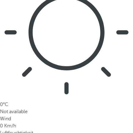
0°C
Not available
Wind
0 Km/h