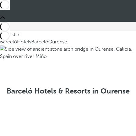
Du bist in
Barceló
Hotels
Barceló
Ourense
Barceló Hotels & Resorts in Ourense