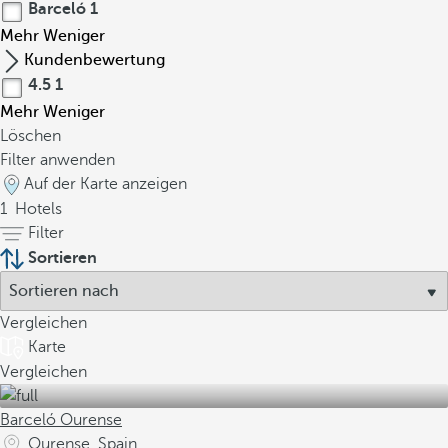
Barceló
1
Mehr
Weniger
Kundenbewertung
4.5
1
Mehr
Weniger
Löschen
Filter anwenden
Auf der Karte anzeigen
1
Hotels
Filter
Sortieren
Vergleichen
Karte
Vergleichen
Barceló Ourense
Ourense, Spain