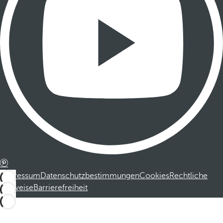
Impressum
Datenschutzbestimmungen
Cookies
Rechtliche
Hinweise
Barrierefreiheit