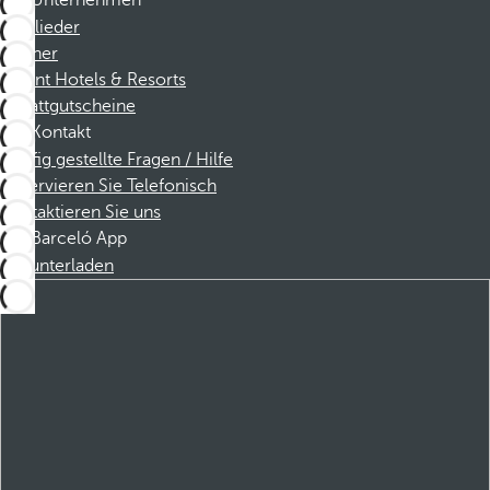
Unternehmen
Mitglieder
Partner
Dorint Hotels & Resorts
Rabattgutscheine
Kontakt
Häufig gestellte Fragen / Hilfe
Reservieren Sie Telefonisch
Kontaktieren Sie uns
Barceló App
Herunterladen