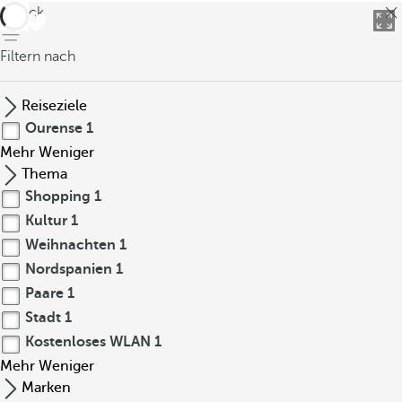
zurück
Filtern nach
Reiseziele
Ourense
1
Mehr
Weniger
Thema
Shopping
1
Kultur
1
Weihnachten
1
Nordspanien
1
Paare
1
Stadt
1
Kostenloses WLAN
1
Mehr
Weniger
Marken