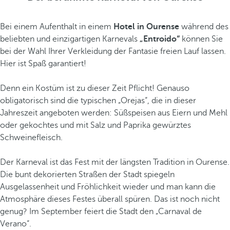
Bei einem Aufenthalt in einem
Hotel in Ourense
während des
beliebten und einzigartigen Karnevals
„Entroido“
können Sie
bei der Wahl Ihrer Verkleidung der Fantasie freien Lauf lassen.
Hier ist Spaß garantiert!
Denn ein Kostüm ist zu dieser Zeit Pflicht! Genauso
obligatorisch sind die typischen „Orejas“, die in dieser
Jahreszeit angeboten werden: Süßspeisen aus Eiern und Mehl
oder gekochtes und mit Salz und Paprika gewürztes
Schweinefleisch.
Der Karneval ist das Fest mit der längsten Tradition in Ourense.
Die bunt dekorierten Straßen der Stadt spiegeln
Ausgelassenheit und Fröhlichkeit wieder und man kann die
Atmosphäre dieses Festes überall spüren. Das ist noch nicht
genug? Im September feiert die Stadt den „Carnaval de
Verano“.