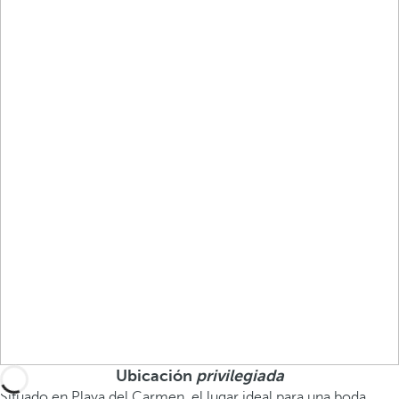
Ubicación
privilegiada
Situado en Playa del Carmen, el lugar ideal para una boda