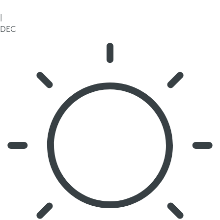
|
DEC