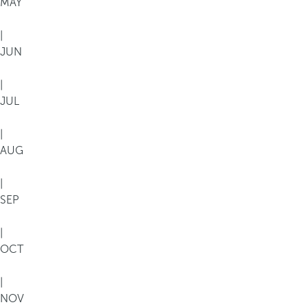
MAY
|
JUN
|
JUL
|
AUG
|
SEP
|
OCT
|
NOV