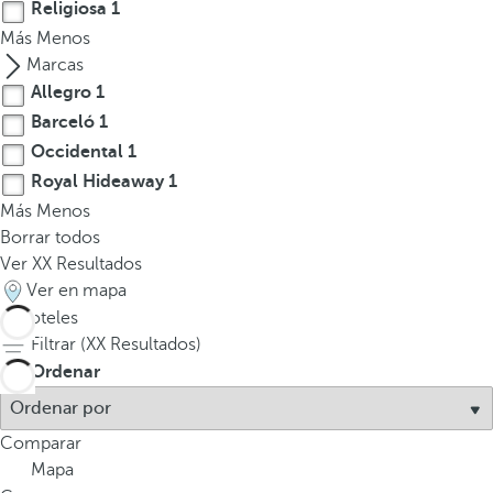
Religiosa
1
Más
Menos
Marcas
Allegro
1
Barceló
1
Occidental
1
Royal Hideaway
1
Más
Menos
Borrar todos
Ver
XX
Resultados
Ver en mapa
4
hoteles
Filtrar (
XX
Resultados)
Ordenar
Comparar
Mapa