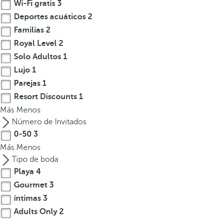
Wi-Fi gratis
3
Deportes acuáticos
2
Familias
2
Royal Level
2
Solo Adultos
1
Lujo
1
Parejas
1
Resort Discounts
1
Más
Menos
Número de Invitados
0-50
3
Más
Menos
Tipo de boda
Playa
4
Gourmet
3
íntimas
3
Adults Only
2