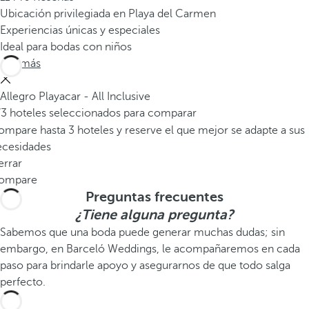
Ubicación privilegiada en Playa del Carmen
Experiencias únicas y especiales
Ideal para bodas con niños
Ver más
Allegro Playacar - All Inclusive
/3 hoteles seleccionados para comparar
mpare hasta 3 hoteles y reserve el que mejor se adapte a sus
ecesidades
errar
ompare
Preguntas frecuentes
¿Tiene alguna pregunta?
Sabemos que una boda puede generar muchas dudas; sin
embargo, en Barceló Weddings, le acompañaremos en cada
paso para brindarle apoyo y asegurarnos de que todo salga
perfecto.