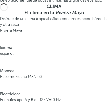
celebraciones, desde bodas íntimas hasta grandes eventos.
CLIMA
El clima en la
Riviera Maya
Disfrute de un clima tropical cálido con una estación húmeda
y otra seca
Riviera Maya
Idioma
español
Moneda
Peso mexicano MXN ($)
Electricidad
Enchufes tipo A y B de 127 V/60 Hz