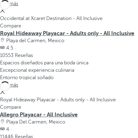
Ver más
Occidental at Xcaret Destination - All Inclusive
Compare
Royal Hideaway Playacar - Adults only - All Inclusive
Playa del Carmen, Mexico
4.5 ·
10553 Reseñas
Espacios diseñados para una boda única
Excepcional experiencia culinaria
Entorno tropical soñado
Ver más
Royal Hideaway Playacar - Adults only - All Inclusive
Compare
Allegro Playacar - All Inclusive
Playa Del Carmen, Mexico
4 ·
11446 Reseñas