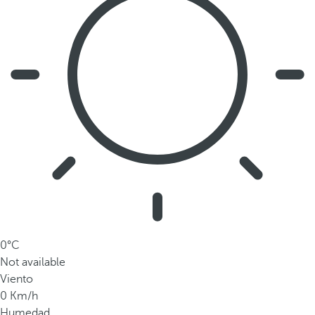
0°C
Not available
Viento
0 Km/h
Humedad