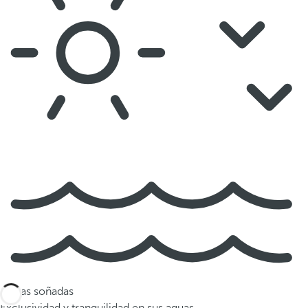
Playas soñadas