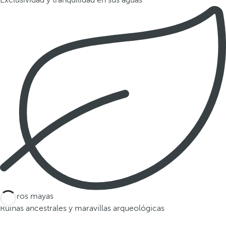
Exclusividad y tranquilidad en sus aguas
Tesoros mayas
Ruinas ancestrales y maravillas arqueológicas