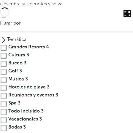
Descubra sus cenotes y selva
Filtrar por
Temática
Grandes Resorts
4
Cultura
3
Buceo
3
Golf
3
Música
3
Hoteles de playa
3
Reuniones y eventos
3
Spa
3
Todo Incluido
3
Vacacionales
3
Bodas
3