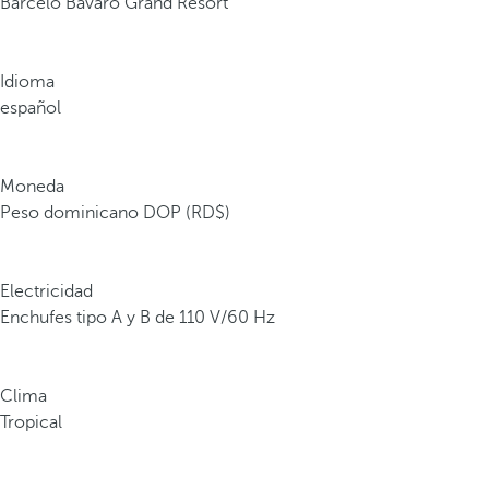
Barceló Bávaro Grand Resort
Idioma
español
Moneda
Peso dominicano DOP (RD$)
Electricidad
Enchufes tipo A y B de 110 V/60 Hz
Clima
Tropical