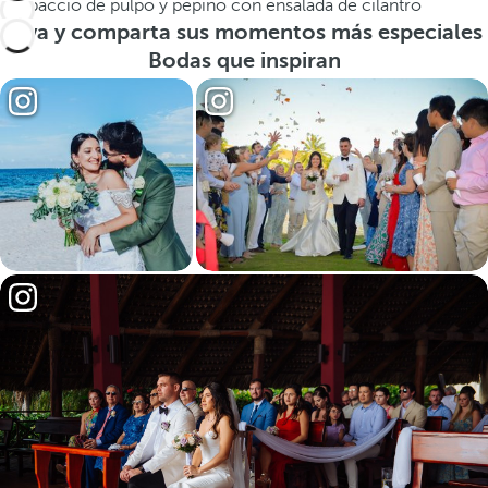
Carpaccio de pulpo y pepino con ensalada de cilantro
Viva y comparta sus momentos más especiales
Bodas que inspiran