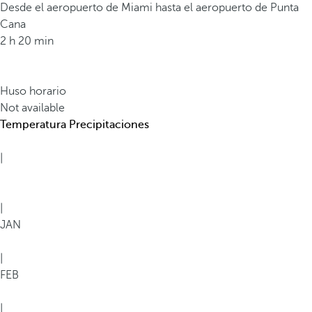
Desde el aeropuerto de Miami hasta el aeropuerto de Punta
Cana
2 h 20 min
Huso horario
Not available
Temperatura
Precipitaciones
|
|
JAN
|
FEB
|