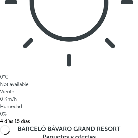
0°C
Not available
Viento
0 Km/h
Humedad
0%
4 días
15 días
BARCELÓ BÁVARO GRAND RESORT
Paquetes y ofertas