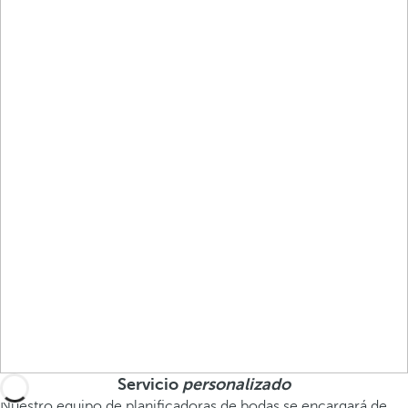
Servicio
personalizado
Nuestro equipo de planificadoras de bodas se encargará de