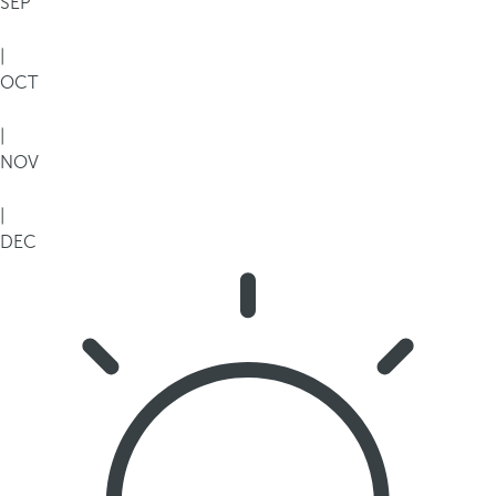
SEP
|
OCT
|
NOV
|
DEC