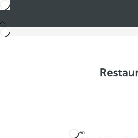
Restau
Está en