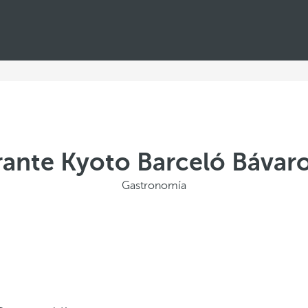
rante Kyoto Barceló Bávaro
Gastronomía