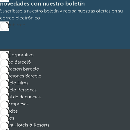
novedades con nuestro boletín
Suscríbase a nuestro boletín y reciba nuestras ofertas en su
correo electrónico
Suscribirme
Corporativo
Grupo Barceló
Fundación Barceló
Vacaciones Barceló
Barceló Films
Barceló Personas
Canal de denuncias
Empresas
Afiliados
Socios
Dorint Hotels & Resorts