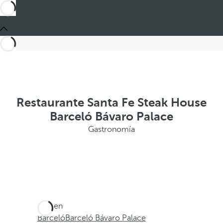
Restaurante Santa Fe Steak House
Barceló Bávaro Palace
Gastronomía
Está en
Barceló
Barceló Bávaro Palace