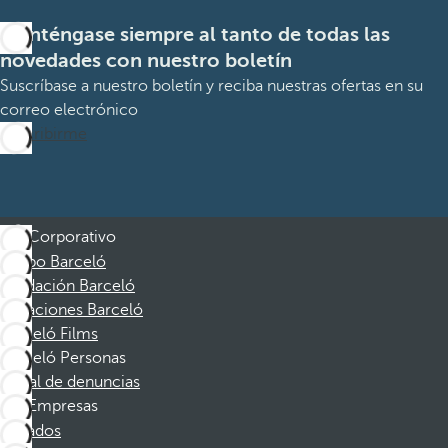
Manténgase siempre al tanto de todas las
novedades con nuestro boletín
Suscríbase a nuestro boletín y reciba nuestras ofertas en su
correo electrónico
Suscribirme
Corporativo
Grupo Barceló
Fundación Barceló
Vacaciones Barceló
Barceló Films
Barceló Personas
Canal de denuncias
Empresas
Afiliados