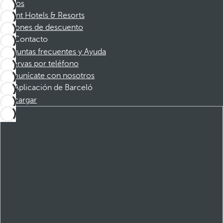
Socios
Dorint Hotels & Resorts
Cupones de descuento
Contacto
Preguntas frecuentes y Ayuda
Reservas por teléfono
Comunícate con nosotros
Aplicación de Barceló
Descargar