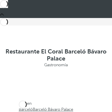
Restaurante El Coral Barceló Bávaro
Palace
Gastronomía
Está en
Barceló
Barceló Bávaro Palace