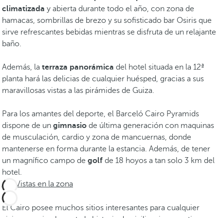
climatizada
y abierta durante todo el año, con zona de
hamacas, sombrillas de brezo y su sofisticado bar Osiris que
sirve refrescantes bebidas mientras se disfruta de un relajante
baño.
Además, la
terraza panorámica
del hotel situada en la 12ª
planta hará las delicias de cualquier huésped, gracias a sus
maravillosas vistas a las pirámides de Guiza.
Para los amantes del deporte, el Barceló Cairo Pyramids
dispone de un
gimnasio
de última generación con maquinas
de musculación, cardio y zona de mancuernas, donde
mantenerse en forma durante la estancia. Además, de tener
un magnífico campo de
golf
de 18 hoyos a tan solo 3 km del
hotel.
Vistas en la zona
El Cairo posee muchos sitios interesantes para cualquier