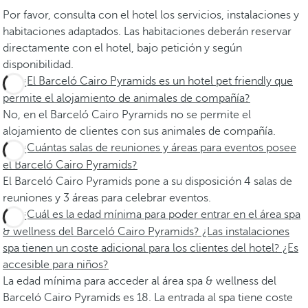
Por favor, consulta con el hotel los servicios, instalaciones y
habitaciones adaptados. Las habitaciones deberán reservar
directamente con el hotel, bajo petición y según
disponibilidad.
¿El Barceló Cairo Pyramids es un hotel pet friendly que
permite el alojamiento de animales de compañía?
No, en el Barceló Cairo Pyramids no se permite el
alojamiento de clientes con sus animales de compañía.
¿Cuántas salas de reuniones y áreas para eventos posee
el Barceló Cairo Pyramids?
El Barceló Cairo Pyramids pone a su disposición 4 salas de
reuniones y 3 áreas para celebrar eventos.
¿Cuál es la edad mínima para poder entrar en el área spa
& wellness del Barceló Cairo Pyramids? ¿Las instalaciones
spa tienen un coste adicional para los clientes del hotel? ¿Es
accesible para niños?
La edad mínima para acceder al área spa & wellness del
Barceló Cairo Pyramids es 18. La entrada al spa tiene coste