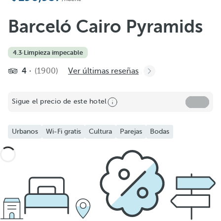
Barceló Cairo Pyramids
4.3
·
Limpieza impecable
4
(1900)
Ver últimas reseñas
Sigue el precio de este hotel
Urbanos
Wi-Fi gratis
Cultura
Parejas
Bodas