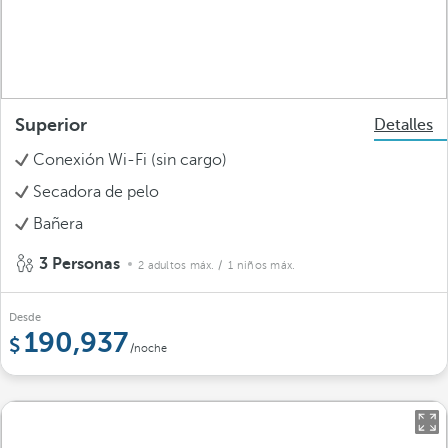
Superior
Detalles
Conexión Wi-Fi (sin cargo)
Secadora de pelo
Bañera
3 Personas
2 adultos máx.
/ 1 niños máx.
Desde
190,937
/noche