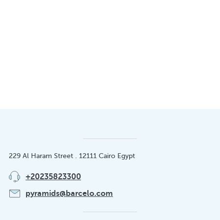
229 Al Haram Street . 12111 Cairo Egypt
+20235823300
pyramids@barcelo.com