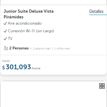
Junior Suite Deluxe Vista
Detalles
Pirámides
Aire acondicionado
Conexión Wi-Fi (sin cargo)
TV
2 Personas
2 adultos máx.
/ 1 niños máx.
Desde
301,093
/noche