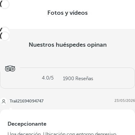
Fotos y vídeos
Nuestros huéspedes opinan
4.0
/5
1900
Reseñas
23/05/2026
Trail21694094747
Decepcionante
Una decepción. Ubicación con entorno depresivo.