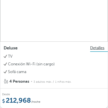
Deluxe
Detalles
TV
Conexión Wi-Fi (sin cargo)
Sofá cama
4 Personas
3 adultos máx.
/ 1 niños máx.
Desde
212,968
/noche