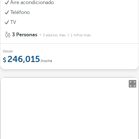
Aire acondicionado
Teléfono
TV
3 Personas
3 adultos máx.
/ 1 niños máx.
Desde
246,015
/noche