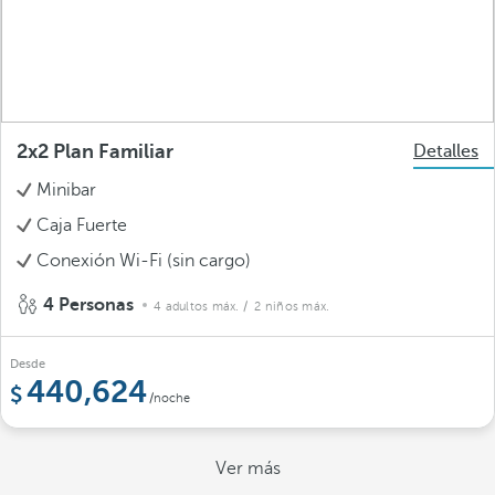
2x2 Plan Familiar
Detalles
Minibar
Caja Fuerte
Conexión Wi-Fi (sin cargo)
4 Personas
4 adultos máx.
/ 2 niños máx.
Desde
440,624
/noche
Ver más