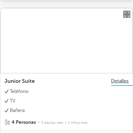
Junior Suite
Detalles
Teléfono
TV
Bañera
4 Personas
3 adultos máx.
/ 2 niños máx.