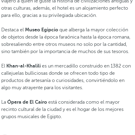
viajero a quien le guste la historia de civilizaciones antiguas y
otras culturas, además, el hotel es un alojamiento perfecto
para ello, gracias a su privilegiada ubicación.
Destaca el
Museo Egipcio
que alberga la mayor colección
de objetos desde la época faraónica hasta la época romana,
sobresaliendo entre otros museos no solo por la cantidad,
sino también por la importancia de muchos de sus tesoros.
El
Khan-al-Khalili
es un mercadillo construido en 1382 con
callejuelas bulliciosas donde se ofrecen todo tipo de
productos de artesanía o curiosidades, convirtiéndolo en
algo muy atrayente para los visitantes.
La
Ópera de El Cairo
está considerada como el mayor
recinto cultural de la ciudad y es el hogar de los mejores
grupos musicales de Egipto.