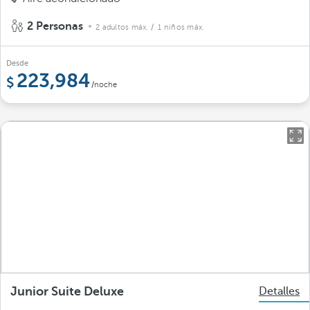
2 Personas
2 adultos máx.
/ 1 niños máx.
Desde
223,984
/noche
Junior Suite Deluxe
Detalles