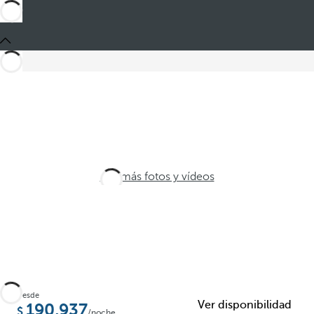
Ver más fotos y vídeos
Desde
Ver disponibilidad
190,937
/noche