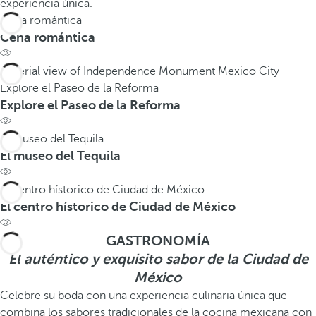
experiencia única.
Cena romántica
Cena romántica
Explore el Paseo de la Reforma
Explore el Paseo de la Reforma
El museo del Tequila
El museo del Tequila
El centro hístorico de Ciudad de México
El centro hístorico de Ciudad de México
GASTRONOMÍA
El auténtico y exquisito sabor de la Ciudad de
México
Celebre su boda con una experiencia culinaria única que
combina los sabores tradicionales de la cocina mexicana con