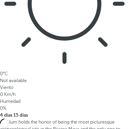
0°C
Not available
Viento
0 Km/h
Humedad
0%
4 días
15 días