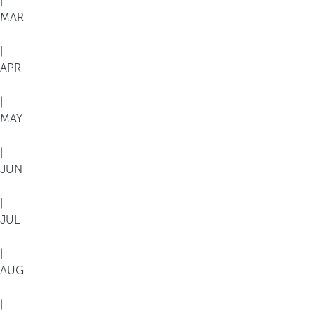
|
MAR
|
APR
|
MAY
|
JUN
|
JUL
|
AUG
|