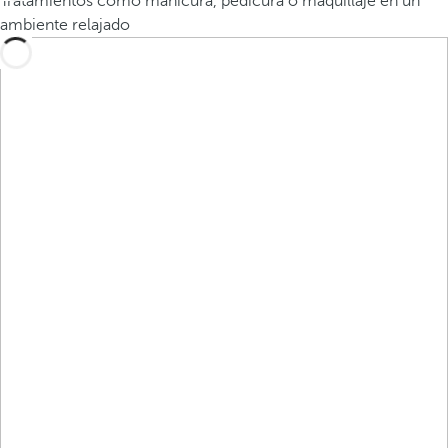
Tratamientos como manicura, pedicura o maquillaje en un
ambiente relajado