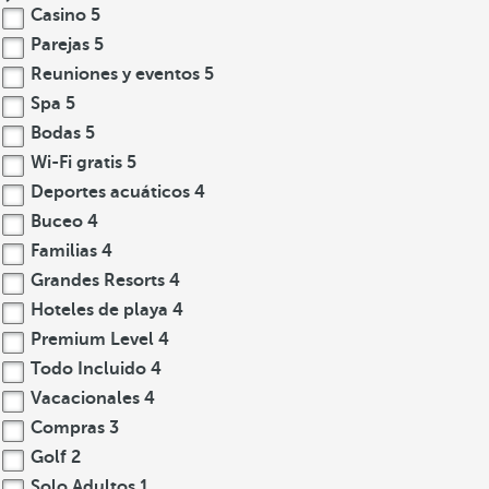
Casino
5
Parejas
5
Reuniones y eventos
5
Spa
5
Bodas
5
Wi-Fi gratis
5
Deportes acuáticos
4
Buceo
4
Familias
4
Grandes Resorts
4
Hoteles de playa
4
Premium Level
4
Todo Incluido
4
Vacacionales
4
Compras
3
Golf
2
Solo Adultos
1