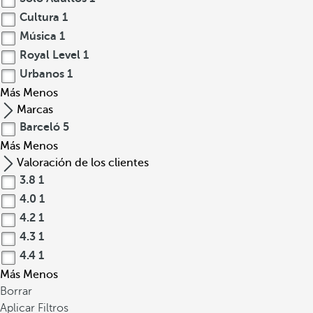
Cultura
1
Música
1
Royal Level
1
Urbanos
1
Más
Menos
Marcas
Barceló
5
Más
Menos
Valoración de los clientes
3.8
1
4.0
1
4.2
1
4.3
1
4.4
1
Más
Menos
Borrar
Aplicar Filtros