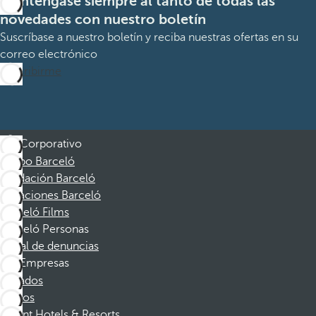
Manténgase siempre al tanto de todas las
novedades con nuestro boletín
Suscríbase a nuestro boletín y reciba nuestras ofertas en su
correo electrónico
Suscribirme
Corporativo
Grupo Barceló
Fundación Barceló
Vacaciones Barceló
Barceló Films
Barceló Personas
Canal de denuncias
Empresas
Afiliados
Socios
Dorint Hotels & Resorts