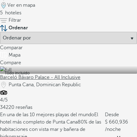
Ver en mapa
5
hoteles
Filtrar
Ordenar
Comparar
Mapa
Compare
Todo incluido
Barceló Bávaro Palace - All Inclusive
Punta Cana, Dominican Republic
4/5
34220 reseñas
En una de las 10 mejores playas del mundo
El
Desde
hotel más completo de Punta Cana
80% de las
660,936
habitaciones con vista mar y bañera de
/noche
hidromasaje