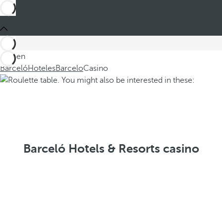
Está en
Barceló
Hoteles
Barcelo
Casino
Barceló Hotels & Resorts casino