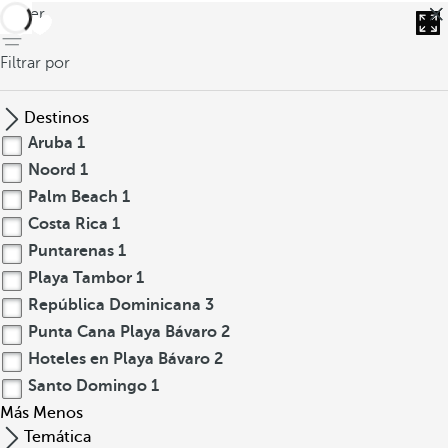
volver
Filtrar por
Destinos
Aruba
1
Noord
1
Palm Beach
1
Costa Rica
1
Puntarenas
1
Playa Tambor
1
República Dominicana
3
Punta Cana Playa Bávaro
2
Hoteles en Playa Bávaro
2
Santo Domingo
1
Más
Menos
Temática