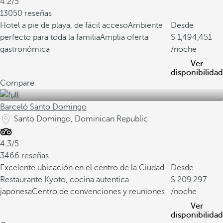
4.2/5
13050 reseñas
Hotel a pie de playa, de fácil acceso
Ambiente
Desde
perfecto para toda la familia
Amplia oferta
1,494,451
gastronómica
/noche
Ver
disponibilidad
Compare
Barceló Santo Domingo
Santo Domingo, Dominican Republic
4.3/5
3466 reseñas
Excelente ubicación en el centro de la Ciudad
Desde
Restaurante Kyoto, cocina autentica
209,297
japonesa
Centro de convenciones y reuniones
/noche
Ver
disponibilidad