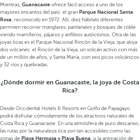
Mientras,
Guanacaste
ofrece fácil acceso a uno de los
mayores encantos del país: el gran
Parque Nacional Santa
Rosa
, reconocido en 1972. Allí, diez hábitats diferentes
permiten recorrer manglares, pantanales y bosques de roble
viendo mamíferos, pájaros y anfibios autóctonos. Otra de las
joyas ticas es el Parque Nacional Rincón de la Vieja, que aloja
dos volcanes: el Rincón de la Vieja, un volcán activo con más
de un millón de años, y Santa María, con seis picos volcánicos
y 32 ríos y quebradas.
¿Dónde dormir en Guanacaste, la joya de Costa
Rica?
Desde Occidental Hotels & Resorts en Golfo de Papagayo
podrá disfrutar cómodamente de los atractivos naturales de
Costa Rica y Guanacaste. En una atmósfera de puro descanso,
las rutas por la naturaleza tica son tan accesibles como las
zonas de
Playa Hermosa y Playa Buena
, o la animación de