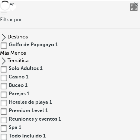
volver
Filtrar por
Destinos
Golfo de Papagayo
1
Más
Menos
Temática
Solo Adultos
1
Casino
1
Buceo
1
Parejas
1
Hoteles de playa
1
Premium Level
1
Reuniones y eventos
1
Spa
1
Todo Incluido
1