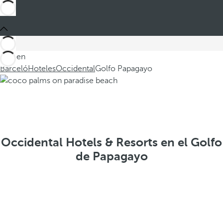
Está en
Barceló
Hoteles
Occidental
Golfo Papagayo
Occidental Hotels & Resorts en el Golfo
de Papagayo