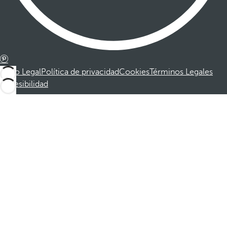
Aviso Legal
Política de privacidad
Cookies
Términos Legales
Accesibilidad