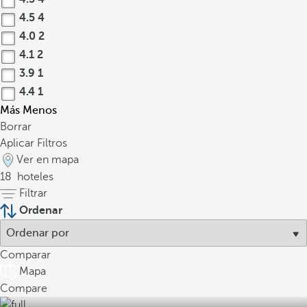
4.5
4
4.0
2
4.1
2
3.9
1
4.4
1
Más
Menos
Borrar
Aplicar Filtros
Ver en mapa
18
hoteles
Filtrar
Ordenar
Comparar
Mapa
Compare