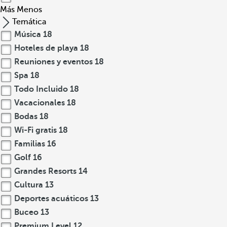
Más
Menos
Temática
Música
18
Hoteles de playa
18
Reuniones y eventos
18
Spa
18
Todo Incluido
18
Vacacionales
18
Bodas
18
Wi-Fi gratis
18
Familias
16
Golf
16
Grandes Resorts
14
Cultura
13
Deportes acuáticos
13
Buceo
13
Premium Level
12