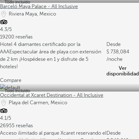
Todo incluido
Barceló Maya Palace - All Inclusive
Riviera Maya, Mexico
4.3/5
19200 reseñas
Hotel 4 diamantes certificado por la
Desde
AAA
Espectacular área de playa con extensión
738,084
de 2 km
¡Hospédese en 1 y disfrute de 5
/noche
hoteles!
Ver
disponibilidad
Compare
Todo incluido
Occidental at Xcaret Destination - All Inclusive
Playa del Carmen, Mexico
4.1/5
26955 reseñas
Acceso ilimitado al parque Xcaret reservando el
Desde