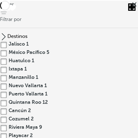
volver
Filtrar por
Destinos
Jalisco
1
México Pacífico
5
Huatulco
1
Ixtapa
1
Manzanillo
1
Nuevo Vallarta
1
Puerto Vallarta
1
Quintana Roo
12
Cancún
2
Cozumel
2
Riviera Maya
9
Playacar
2