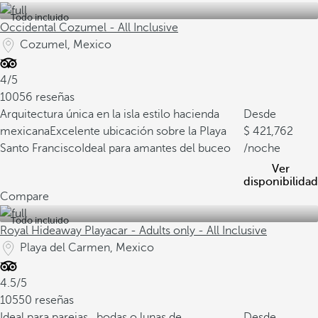
Todo incluido
Occidental Cozumel - All Inclusive
Cozumel, Mexico
4/5
10056 reseñas
Arquitectura única en la isla estilo hacienda
Desde
mexicana
Excelente ubicación sobre la Playa
421,762
Santo Francisco
Ideal para amantes del buceo
/noche
Ver
disponibilidad
Compare
Todo incluido
Royal Hideaway Playacar - Adults only - All Inclusive
Playa del Carmen, Mexico
4.5/5
10550 reseñas
Ideal para parejas , bodas o lunas de
Desde