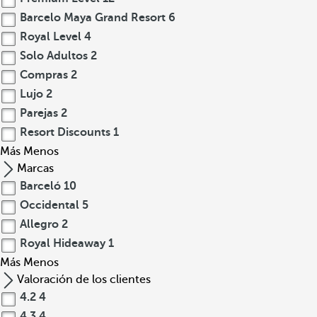
Barcelo Maya Grand Resort
6
Royal Level
4
Solo Adultos
2
Compras
2
Lujo
2
Parejas
2
Resort Discounts
1
Más
Menos
Marcas
Barceló
10
Occidental
5
Allegro
2
Royal Hideaway
1
Más
Menos
Valoración de los clientes
4.2
4
4.3
4