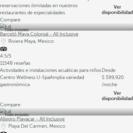
reservaciones ilimitadas en nuestros
Ver
disponibilidad
restaurantes de especialidades
Compare
Todo incluido
Barceló Maya Colonial - All Inclusive
Riviera Maya, Mexico
4.5/5
11548 reseñas
Actividades e instalaciones acuáticas para niños
Desde
Centro Wellness U-Spa
Amplia variedad
599,920
gastronómica
/noche
Ver
disponibilidad
Compare
Todo incluido
Allegro Playacar - All Inclusive
Playa Del Carmen, Mexico