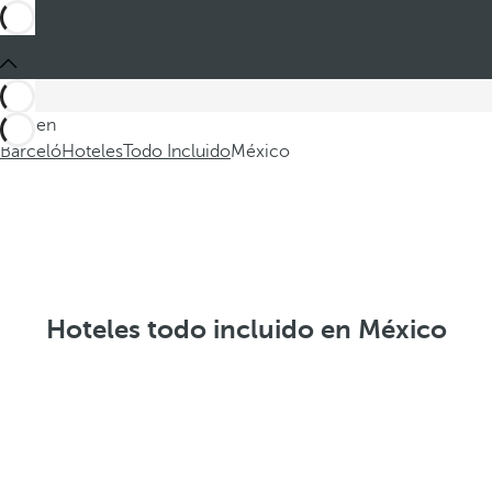
Está en
Barceló
Hoteles
Todo Incluido
México
Hoteles todo incluido en México