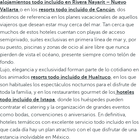
alojamientos todo incluido en Rivera Nayarit – Nuevo
Vallarta
o en los
resorts todo incluido de Cancún
, dos
destinos de referencia en los planes vacacionales de aquellos
viajeros que desean estar muy cerca del mar. Tan cerca que
muchos de estos hoteles cuentan con playas de acceso
semiprivado, suites exclusivas en primera línea de mar y, por
su puesto, piscinas y zonas de ocio al aire libre que nunca
pierden de vista el océano, presente siempre como telón de
fondo.
Lujo, elegancia y exclusividad forman parte de lo cotidiano en
los animados
resorts todo incluido de Hualtuco
, en los que
son habituales los espectáculos nocturnos para el disfrute de
toda la familia, y en los restaurantes gourmet de los
hoteles
todo incluido de Ixtapa
, donde los huéspedes pueden
contratar el catering y la organización de grandes eventos
como bodas, convenciones o aniversarios. En definitiva,
hoteles temáticos con excelente servicio todo incluido en los
que cada día hay un plan atractivo con el que disfrutar de una
estancia inolvidable en México.