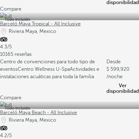
disponibilidad
Compare
Todo incluido
Barceló Maya Tropical - All Inclusive
Riviera Maya, Mexico
4.3/5
10165 reseñas
Centro de convenciones para todo tipo de
Desde
eventos
Centro Wellness U-Spa
Actividades e
599,920
instalaciones acuáticas para toda la familia
/noche
Ver
disponibilidad
Compare
Todo incluido
Barceló Maya Beach - All Inclusive
Riviera Maya, Mexico
4.2/5