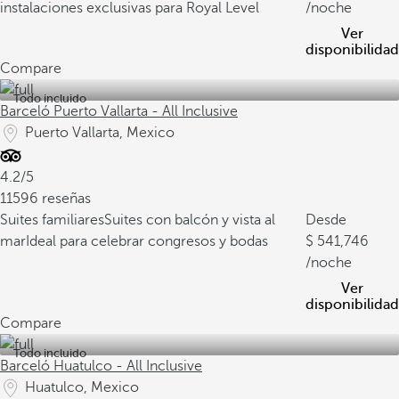
instalaciones exclusivas para Royal Level
/noche
Ver
disponibilidad
Compare
Todo incluido
Barceló Puerto Vallarta - All Inclusive
Puerto Vallarta, Mexico
4.2/5
11596 reseñas
Suites familiares
Suites con balcón y vista al
Desde
mar
Ideal para celebrar congresos y bodas
541,746
/noche
Ver
disponibilidad
Compare
Todo incluido
Barceló Huatulco - All Inclusive
Huatulco, Mexico