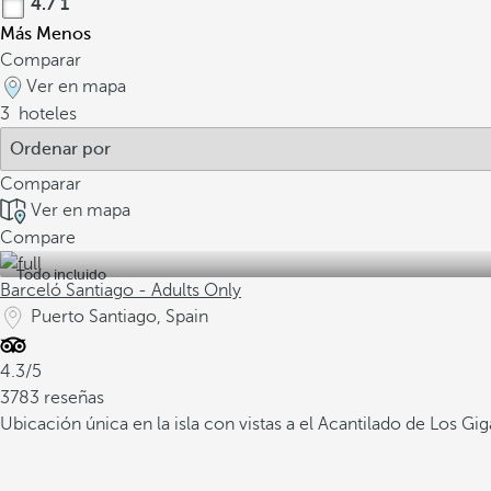
4.7
1
Más
Menos
Comparar
Ver en mapa
3
hoteles
Comparar
Ver en mapa
Compare
Todo incluido
Barceló Santiago - Adults Only
Puerto Santiago, Spain
4.3/5
3783 reseñas
Ubicación única en la isla con vistas a el Acantilado de Los Gi