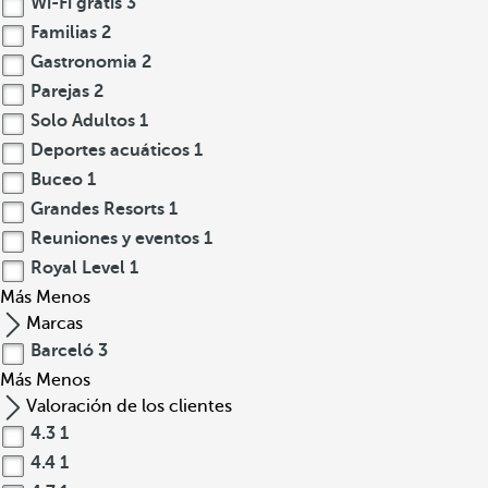
Wi-Fi gratis
3
Familias
2
Gastronomia
2
Parejas
2
Solo Adultos
1
Deportes acuáticos
1
Buceo
1
Grandes Resorts
1
Reuniones y eventos
1
Royal Level
1
Más
Menos
Marcas
Barceló
3
Más
Menos
Valoración de los clientes
4.3
1
4.4
1