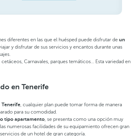
nes diferentes en las que el huésped puede disfrutar de
un
viajar y disfrutar de sus servicios y encantos durante unas
ajes.
de cetáceos, Carnavales, parques temáticos… Esta variedad en
do en Tenerife
 Tenerife
, cualquier plan puede tomar forma de manera
eparado para su comodidad.
to tipo apartamento
, se presenta como una opción muy
 y las numerosas facilidades de su equipamiento ofrecen gran
 servicios de un hotel de gran categoría.