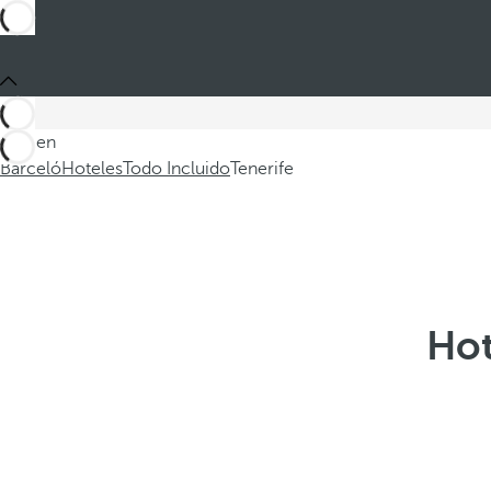
Está en
Barceló
Hoteles
Todo Incluido
Tenerife
Hot