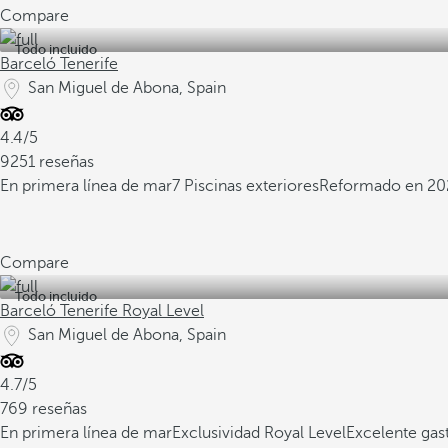
Compare
Todo incluido
Barceló Tenerife
San Miguel de Abona, Spain
4.4/5
9251 reseñas
En primera línea de mar
7 Piscinas exteriores
Reformado en 20
Compare
Todo incluido
Barceló Tenerife Royal Level
San Miguel de Abona, Spain
4.7/5
769 reseñas
En primera línea de mar
Exclusividad Royal Level
Excelente ga