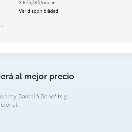
825,345
/noche
Ver disponibilidad
es
erá al mejor precio
on my Barceló Benefits y
cional.