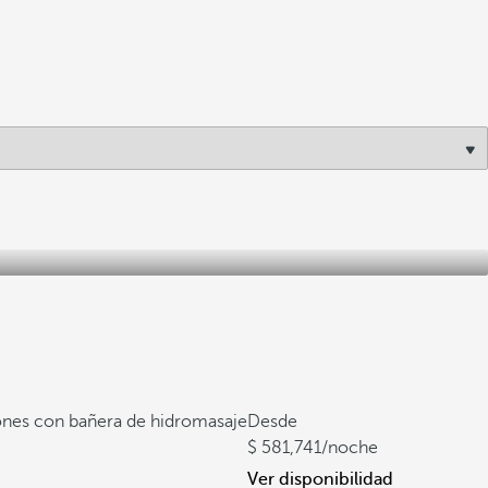
ones con bañera de hidromasaje
Desde
581,741
/noche
Ver disponibilidad