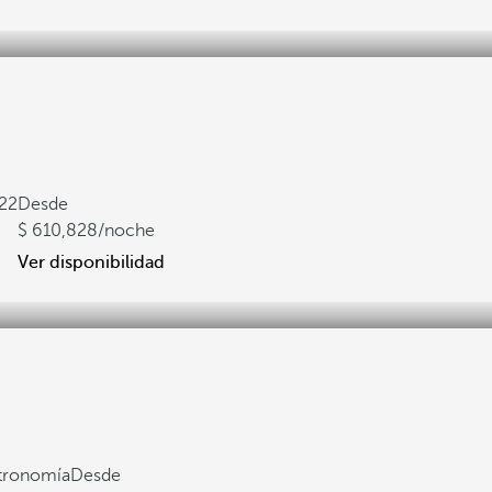
22
Desde
610,828
/noche
Ver disponibilidad
stronomía
Desde