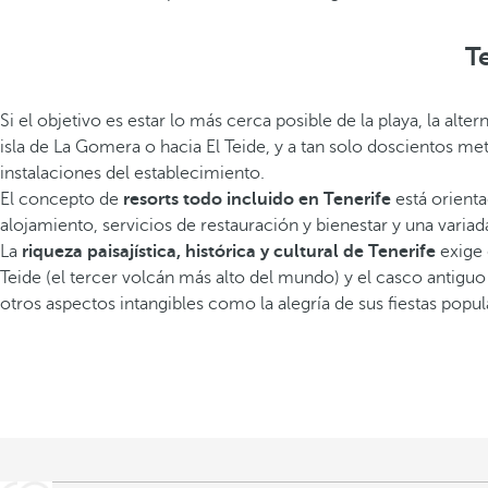
T
Si el objetivo es estar lo más cerca posible de la playa, la alter
isla de La Gomera o hacia El Teide, y a tan solo doscientos met
instalaciones del establecimiento.
El concepto de
resorts todo incluido en Tenerife
está orient
alojamiento, servicios de restauración y bienestar y una variada
La
riqueza paisajística, histórica y cultural de Tenerife
exige 
Teide (el tercer volcán más alto del mundo) y el casco antiguo 
otros aspectos intangibles como la alegría de sus fiestas popul