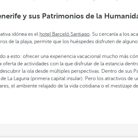
enerife y sus Patrimonios de la Humanid
nativa idónea es el
hotel Barceló Santiago
. Su cercanía a los ac
ros de la playa, permite que los huéspedes disfruten de algunos 
ado a esto: ofrecer una experiencia vacacional mucho más cómo
 oferta de actividades con la que disfrutar de la estancia dentro
descubrir la isla desde múltiples perspectivas. Dentro de sus 
de La Laguna (primera capital insular). Pero los atractivos de 
ares, el ambiente relajado de la vida cotidiana o el mestizaje 