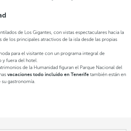
ad
antilados de Los Gigantes, con vistas espectaculares hacia la
de los principales atractivos de la isla desde las propias
da para el visitante con un programa integral de
 y fuera del hotel.
Patrimonios de la Humanidad figuran el Parque Nacional del
unas
vacaciones todo incluido en Tenerife
también están en
de su gastronomía.