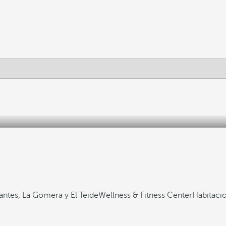
gantes, La Gomera y El Teide
Wellness & Fitness Center
Habitaci