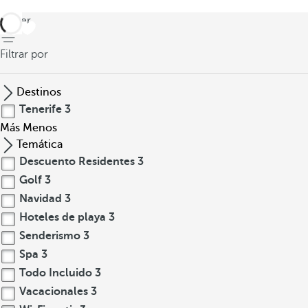
volver
Filtrar por
Destinos
Tenerife
3
Más
Menos
Temática
Descuento Residentes
3
Golf
3
Navidad
3
Hoteles de playa
3
Senderismo
3
Spa
3
Todo Incluido
3
Vacacionales
3