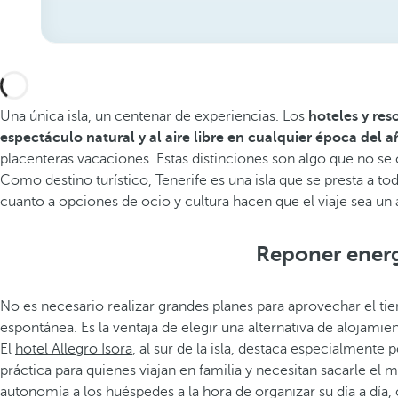
Una única isla, un centenar de experiencias. Los
hoteles y res
espectáculo natural y al aire libre en cualquier época del 
placenteras vacaciones. Estas distinciones son algo que no s
Como destino turístico, Tenerife es una isla que se presta a t
cuanto a opciones de ocio y cultura hacen que el viaje sea un 
Reponer energ
No es necesario realizar grandes planes para aprovechar el tie
espontánea. Es la ventaja de elegir una alternativa de alojam
El
hotel Allegro Isora
, al sur de la isla, destaca especialmente 
práctica para quienes viajan en familia y necesitan sacarle el
autonomía a los huéspedes a la hora de organizar su día a día, 