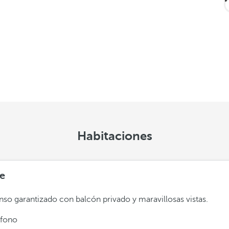
Habitaciones
e
so garantizado con balcón privado y maravillosas vistas.
éfono