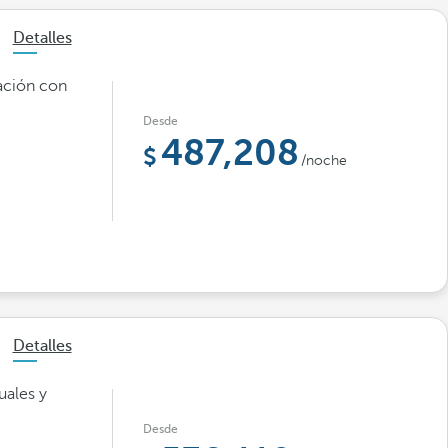
Detalles
ación con
Desde
487,208
/noche
Detalles
uales y
Desde