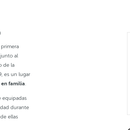
a
 primera
junto al
 de la
, es un lugar
 en familia
.
 equipadas
idad durante
 de ellas