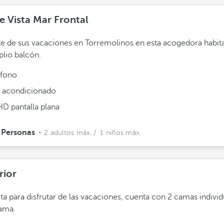
e Vista Mar Frontal
te de sus vacaciones en Torremolinos en esta acogedora habit
lio balcón.
éfono
e acondicionado
HD pantalla plana
 Personas
2 adultos máx.
/ 1 niños máx.
rior
ta para disfrutar de las vacaciones, cuenta con 2 camas individ
ama.