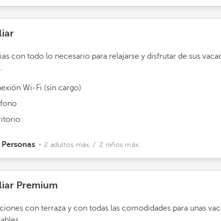
iar
ias con todo lo necesario para relajarse y disfrutar de sus vac
.
exión Wi-Fi (sin cargo)
éfono
itorio
 Personas
2 adultos máx.
/ 2 niños máx.
liar Premium
ciones con terraza y con todas las comodidades para unas va
dables.