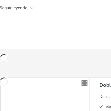
Seguir leyendo
Dobl
Descan
Tel