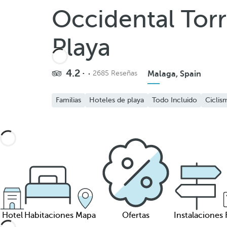
Occidental Tor
Playa
4.2
2685 Reseñas
Malaga, Spain
Familias
Hoteles de playa
Todo Incluido
Ciclis
Hotel
Habitaciones
Mapa
Ofertas
Instalaciones