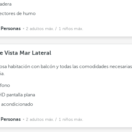
adera
ectores de humo
 Personas
2 adultos máx.
/ 1 niños máx.
e Vista Mar Lateral
sa habitación con balcón y todas las comodidades necesarias
ia.
éfono
HD pantalla plana
e acondicionado
 Personas
2 adultos máx.
/ 1 niños máx.