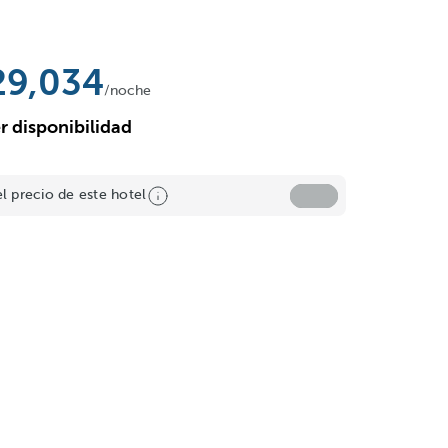
29,034
/noche
r disponibilidad
el precio de este hotel