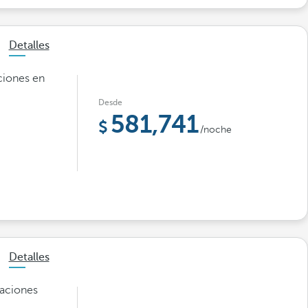
Detalles
aciones en
Desde
581,741
/noche
Detalles
caciones