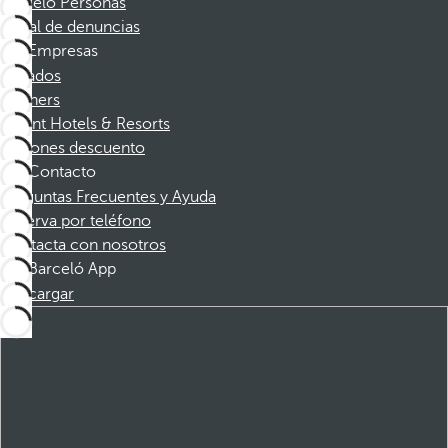
Barceló Personas
Canal de denuncias
Empresas
Afiliados
Partners
Dorint Hotels & Resorts
Cupones descuento
Contacto
Preguntas Frecuentes y Ayuda
Reserva por teléfono
Contacta con nosotros
Barceló App
Descargar