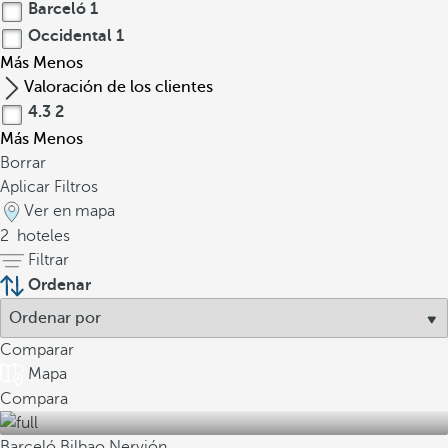
Barceló
1
Occidental
1
Más
Menos
Valoración de los clientes
4.3
2
Más
Menos
Borrar
Aplicar Filtros
Ver en mapa
2
hoteles
Filtrar
Ordenar
Comparar
Mapa
Compara
Barceló Bilbao Nervión