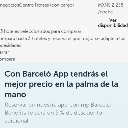
negocios
Centro Fitness (con cargo)
2,238
/noche
Ver
disponibilidad
/3 hoteles seleccionados para comparar
mpara hasta 3 hoteles y reserva el que mejor se adapte a tus
ecesidades
errar
ompara
Con Barceló App tendrás el
mejor precio en la palma de la
mano
Reservar en nuestra app con my Barceló
Benefits te dará un 5 % de descuento
adicional.