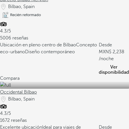
Bilbao, Spain
Recién reformado
4.3/5
5006 reseñas
Ubicación en pleno centro de Bilbao
Concepto
Desde
eco-urbano
Diseño contemporáneo
2,238
/noche
Ver
disponibilidad
Compara
Occidental Bilbao
Bilbao, Spain
4.3/5
1672 reseñas
Excelente ubicación
Ideal para viajes de
Desde