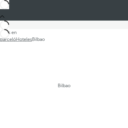
Estás en
Barceló
Hoteles
Bilbao
Bilbao