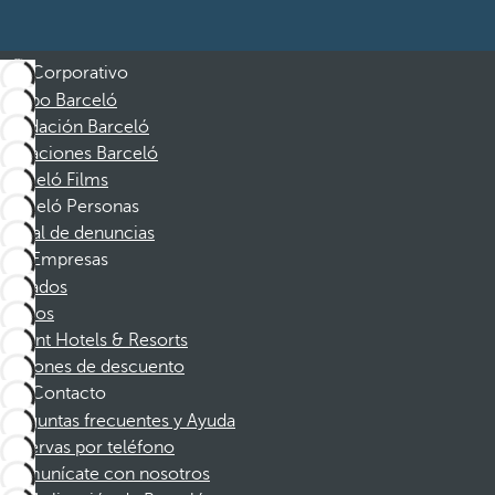
Corporativo
Grupo Barceló
Fundación Barceló
Vacaciones Barceló
Barceló Films
Barceló Personas
Canal de denuncias
Empresas
Afiliados
Socios
Dorint Hotels & Resorts
Cupones de descuento
Contacto
Preguntas frecuentes y Ayuda
Reservas por teléfono
Comunícate con nosotros