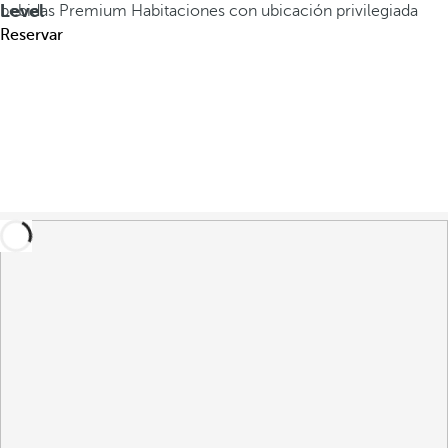
Level
bebidas Premium
Habitaciones con ubicación privilegiada
Reservar