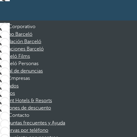
Corporativo
Grupo Barceló
Fundación Barceló
Vacaciones Barceló
Barceló Films
Barceló Personas
Canal de denuncias
Empresas
Afiliados
Socios
Dorint Hotels & Resorts
Cupones de descuento
Contacto
Preguntas frecuentes y Ayuda
Reservas por teléfono