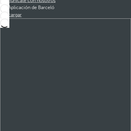
Comunícate con nosotros
Aplicación de Barceló
Descargar