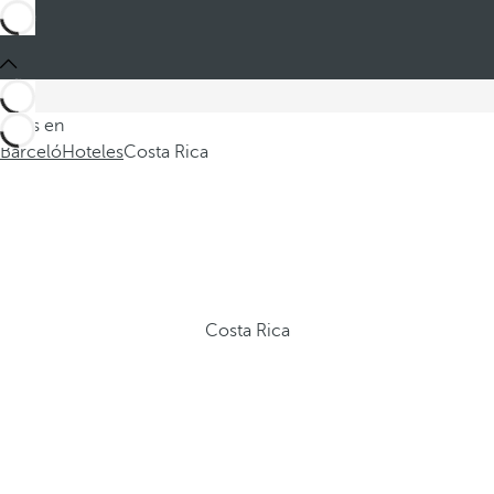
Estás en
Barceló
Hoteles
Costa Rica
Costa Rica