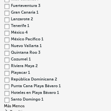
Fuerteventura
3
Gran Canaria
1
Lanzarote
2
Tenerife
1
México
4
México Pacífico
1
Nuevo Vallarta
1
Quintana Roo
3
Cozumel
1
Riviera Maya
2
Playacar
1
República Dominicana
2
Punta Cana Playa Bávaro
1
Hoteles en Playa Bávaro
1
Santo Domingo
1
Más
Menos