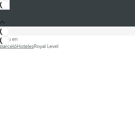
Estás en
Barceló
Hoteles
Royal Level