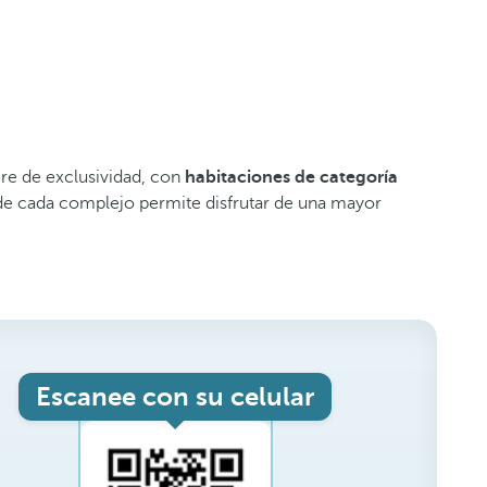
ire de exclusividad, con
habitaciones de categoría
o de cada complejo permite disfrutar de una mayor
Escanee con su celular