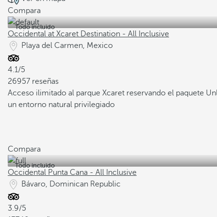
Compara
Todo incluido
Occidental at Xcaret Destination - All Inclusive
Playa del Carmen, Mexico
4.1/5
26957 reseñas
Acceso ilimitado al parque Xcaret reservando el paquete Un
un entorno natural privilegiado
Compara
Todo incluido
Occidental Punta Cana - All Inclusive
Bávaro, Dominican Republic
3.9/5