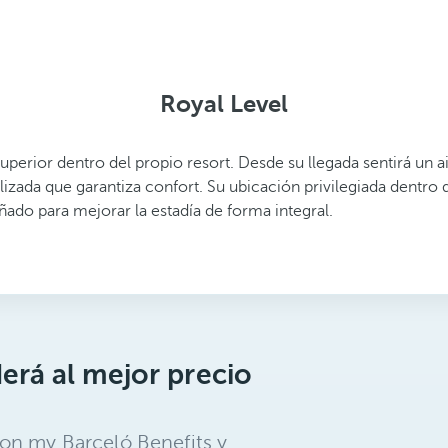
Royal Level
perior dentro del propio resort. Desde su llegada sentirá un a
lizada que garantiza confort. Su ubicación privilegiada dentr
eñado para mejorar la estadía de forma integral.
erá al mejor precio
on my Barceló Benefits y