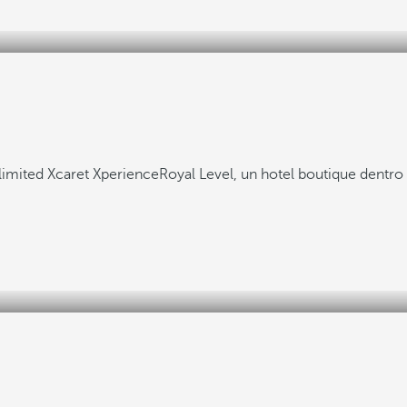
limited Xcaret Xperience
Royal Level, un hotel boutique dentr