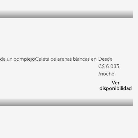
o de un complejo
Caleta de arenas blancas en
Desde
6.083
/noche
Ver
disponibilidad