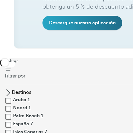
obtenga un 5 % de descuento adi
Descargue nuestra aplicación
volver
Filtrar por
Destinos
Aruba
1
Noord
1
Palm Beach
1
España
7
Islas Canarias
7