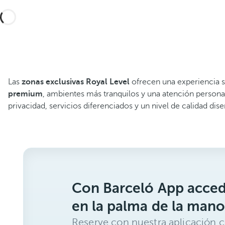
Las
zonas exclusivas Royal Level
ofrecen una experiencia su
premium
, ambientes más tranquilos y una atención persona
privacidad, servicios diferenciados y un nivel de calidad dis
Con Barceló App acced
en la palma de la mano
Reserve con nuestra aplicación c