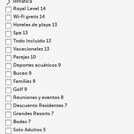
Temática
Royal Level
14
Wi-Fi gratis
14
Hoteles de playa
13
Spa
13
Todo Incluido
13
Vacacionales
13
Parejas
10
Deportes acuáticos
9
Buceo
9
Familias
9
Golf
9
Reuniones y eventos
8
Descuento Residentes
7
Grandes Resorts
7
Bodas
7
Solo Adultos
5