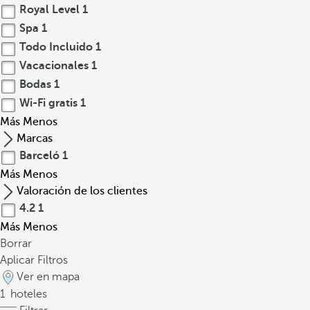
Royal Level
1
Spa
1
Todo Incluido
1
Vacacionales
1
Bodas
1
Wi-Fi gratis
1
Más
Menos
Marcas
Barceló
1
Más
Menos
Valoración de los clientes
4.2
1
Más
Menos
Borrar
Aplicar Filtros
Ver en mapa
1
hoteles