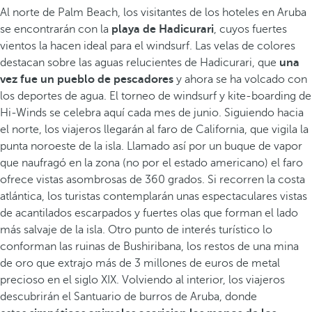
Al norte de Palm Beach, los visitantes de los hoteles en Aruba
se encontrarán con la
playa de Hadicurari
, cuyos fuertes
vientos la hacen ideal para el windsurf. Las velas de colores
destacan sobre las aguas relucientes de Hadicurari, que
una
vez fue un pueblo de pescadores
y ahora se ha volcado con
los deportes de agua. El torneo de windsurf y kite-boarding de
Hi-Winds se celebra aquí cada mes de junio. Siguiendo hacia
el norte, los viajeros llegarán al faro de California, que vigila la
punta noroeste de la isla. Llamado así por un buque de vapor
que naufragó en la zona (no por el estado americano) el faro
ofrece vistas asombrosas de 360 grados. Si recorren la costa
atlántica, los turistas contemplarán unas espectaculares vistas
de acantilados escarpados y fuertes olas que forman el lado
más salvaje de la isla. Otro punto de interés turístico lo
conforman las ruinas de Bushiribana, los restos de una mina
de oro que extrajo más de 3 millones de euros de metal
precioso en el siglo XIX. Volviendo al interior, los viajeros
descubrirán el Santuario de burros de Aruba, donde