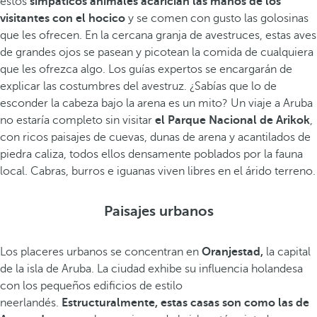
estos
simpáticos animales acarician las manos de los
visitantes con el hocico
y se comen con gusto las golosinas
que les ofrecen. En la cercana granja de avestruces, estas aves
de grandes ojos se pasean y picotean la comida de cualquiera
que les ofrezca algo. Los guías expertos se encargarán de
explicar las costumbres del avestruz. ¿Sabías que lo de
esconder la cabeza bajo la arena es un mito? Un viaje a Aruba
no estaría completo sin visitar
el Parque Nacional de Arikok
,
con ricos paisajes de cuevas, dunas de arena y acantilados de
piedra caliza, todos ellos densamente poblados por la fauna
local. Cabras, burros e iguanas viven libres en el árido terreno.
Paisajes urbanos
Los placeres urbanos se concentran en
Oranjestad,
la capital
de la isla de Aruba. La ciudad exhibe su influencia holandesa
con los pequeños edificios de estilo
neerlandés.
Estructuralmente, estas casas son como las de