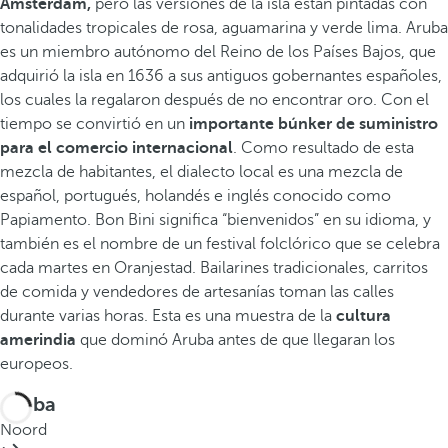
Amsterdam,
pero las versiones de la isla están pintadas con
tonalidades tropicales de rosa, aguamarina y verde lima. Aruba
es un miembro autónomo del Reino de los Países Bajos, que
adquirió la isla en 1636 a sus antiguos gobernantes españoles,
los cuales la regalaron después de no encontrar oro. Con el
tiempo se convirtió en un
importante búnker de suministro
para el comercio internacional
. Como resultado de esta
mezcla de habitantes, el dialecto local es una mezcla de
español, portugués, holandés e inglés conocido como
Papiamento. Bon Bini significa “bienvenidos” en su idioma, y
también es el nombre de un festival folclórico que se celebra
cada martes en Oranjestad. Bailarines tradicionales, carritos
de comida y vendedores de artesanías toman las calles
durante varias horas. Esta es una muestra de la
cultura
amerindia
que dominó Aruba antes de que llegaran los
europeos.
Aruba
Noord