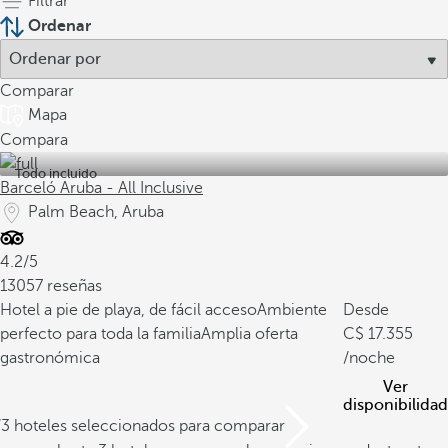
Filtrar
Ordenar
Comparar
Mapa
Compara
Todo incluido
Barceló Aruba - All Inclusive
Palm Beach, Aruba
4.2/5
13057 reseñas
Hotel a pie de playa, de fácil acceso
Ambiente
Desde
perfecto para toda la familia
Amplia oferta
17.355
gastronómica
/noche
Ver
disponibilidad
/3 hoteles seleccionados para comparar