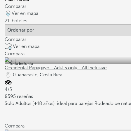
Comparar
Ver en mapa
21
hoteles
Comparar
Ver en mapa
Compara
Todo incluido
Occidental Papagayo - Adults only - All Inclusive
Guanacaste, Costa Rica
4/5
8595 reseñas
Solo Adultos (+18 años), ideal para parejas.
Rodeado de natur
Compara