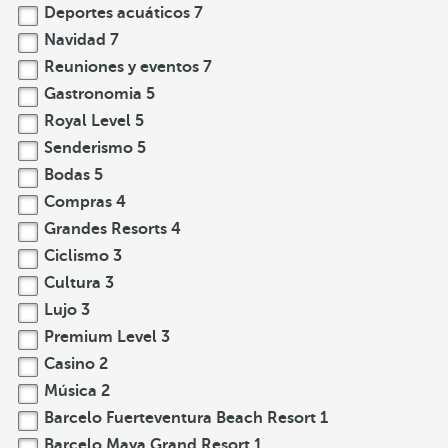
Deportes acuáticos
7
Navidad
7
Reuniones y eventos
7
Gastronomia
5
Royal Level
5
Senderismo
5
Bodas
5
Compras
4
Grandes Resorts
4
Ciclismo
3
Cultura
3
Lujo
3
Premium Level
3
Casino
2
Música
2
Barcelo Fuerteventura Beach Resort
1
Barcelo Maya Grand Resort
1