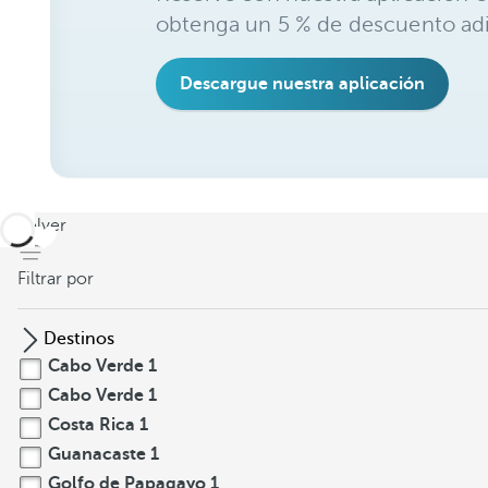
obtenga un 5 % de descuento adi
Descargue nuestra aplicación
volver
Filtrar por
Destinos
Cabo Verde
1
Cabo Verde
1
Costa Rica
1
Guanacaste
1
Golfo de Papagayo
1