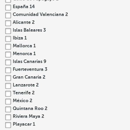
España
14
Comunidad Valenciana
2
Alicante
2
Islas Baleares
3
Ibiza
1
Mallorca
1
Menorca
1
Islas Canarias
9
Fuerteventura
3
Gran Canaria
2
Lanzarote
2
Tenerife
2
México
2
Quintana Roo
2
Riviera Maya
2
Playacar
1