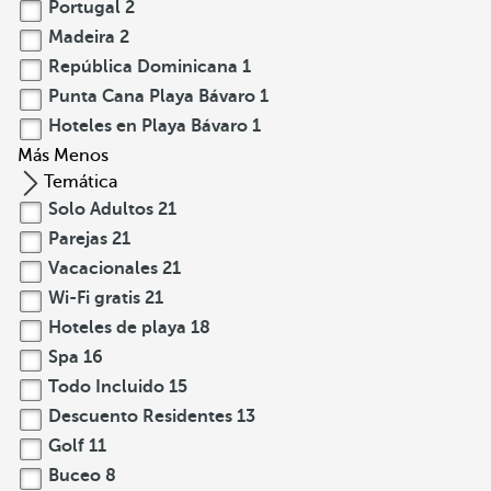
Portugal
2
Madeira
2
República Dominicana
1
Punta Cana Playa Bávaro
1
Hoteles en Playa Bávaro
1
Más
Menos
Temática
Solo Adultos
21
Parejas
21
Vacacionales
21
Wi-Fi gratis
21
Hoteles de playa
18
Spa
16
Todo Incluido
15
Descuento Residentes
13
Golf
11
Buceo
8