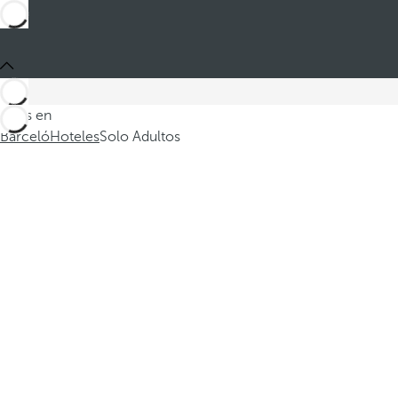
Estás en
Barceló
Hoteles
Solo Adultos