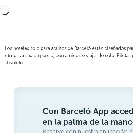
Los hoteles solo para adultos de Barceló están diseñados par
ritmo: ya sea en pareja, con amigos o viajando solo. Piletas 
absoluto.
Con Barceló App acced
en la palma de la mano
Reserve con nuestra aplicación c