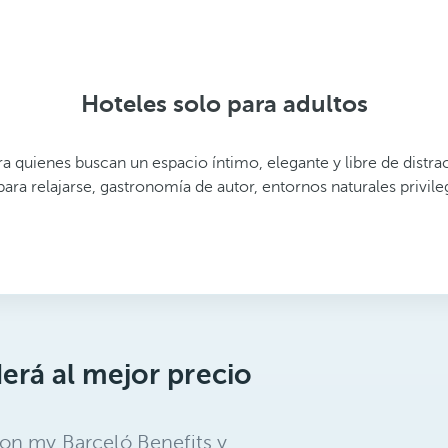
Hoteles solo para adultos
a quienes buscan un espacio íntimo, elegante y libre de distrac
para relajarse, gastronomía de autor, entornos naturales privil
erá al mejor precio
on my Barceló Benefits y