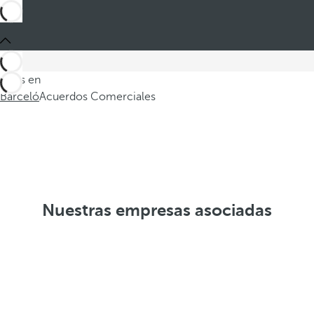
Estás en
Barceló
Acuerdos Comerciales
Nuestras empresas asociadas