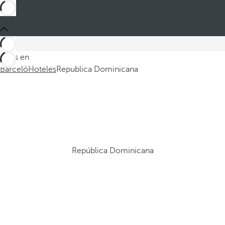
Estás en
Barceló
Hoteles
Republica Dominicana
República Dominicana