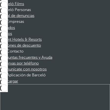
Barceló Films
Barceló Personas
Canal de denuncias
Empresas
Afiliados
Socios
Dorint Hotels & Resorts
Cupones de descuento
Contacto
Preguntas frecuentes y Ayuda
Reservas por teléfono
Comunícate con nosotros
Aplicación de Barceló
Descargar