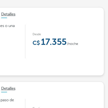
Detalles
es o una
Desde
17.355
/noche
Detalles
n paso de