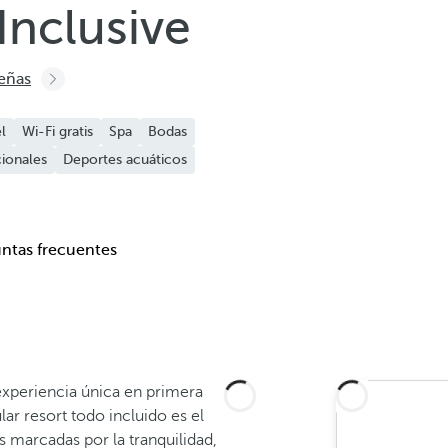
Inclusive
señas
l
Wi-Fi gratis
Spa
Bodas
ionales
Deportes acuáticos
ntas frecuentes
xperiencia única en primera
lar resort todo incluido es el
s marcadas por la tranquilidad,