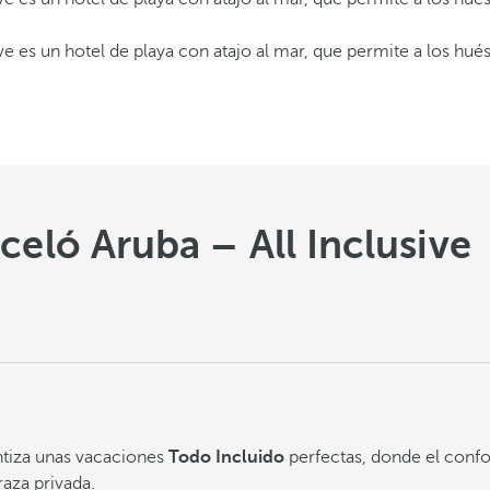
sive es un hotel de playa con atajo al mar, que permite a los h
celó Aruba – All Inclusive
tiza unas vacaciones
Todo Incluido
perfectas, donde el confor
raza privada.