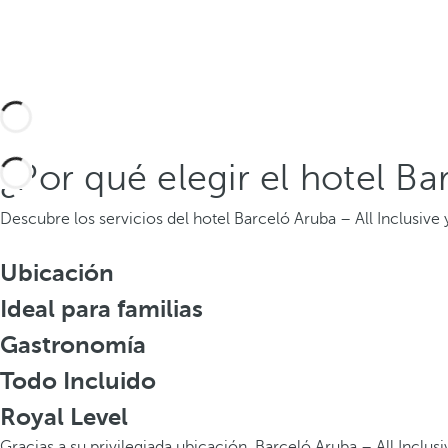
¿Por qué elegir el hotel Ba
Descubre los servicios del hotel Barceló Aruba – All Inclusive 
Ubicación
Ideal para familias
Gastronomía
Todo Incluido
Royal Level
Gracias a su privilegiada ubicación, Barceló Aruba – All Inclu