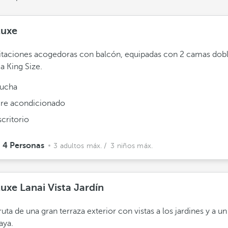
luxe
taciones acogedoras con balcón, equipadas con 2 camas dobl
 King Size.
ucha
ire acondicionado
scritorio
4 Personas
3 adultos máx.
/ 3 niños máx.
uxe Lanai Vista Jardín
ruta de una gran terraza exterior con vistas a los jardines y a u
laya.