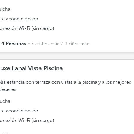
ucha
ire acondicionado
onexión Wi-Fi (sin cargo)
4 Personas
3 adultos máx.
/ 3 niños máx.
uxe Lanai Vista Piscina
ia estancia con terraza con vistas a la piscina y a los mejores
deceres
ucha
ire acondicionado
onexión Wi-Fi (sin cargo)