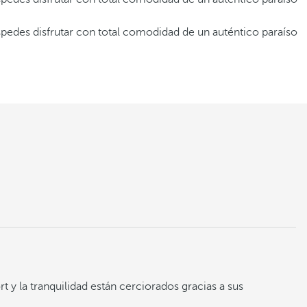
uéspedes disfrutar con total comodidad de un auténtico paraíso
t y la tranquilidad están cerciorados gracias a sus