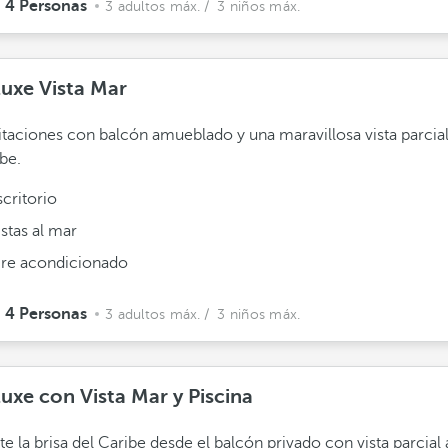
4 Personas
3 adultos máx.
/ 3 niños máx.
uxe Vista Mar
taciones con balcón amueblado y una maravillosa vista parcial
be.
scritorio
istas al mar
ire acondicionado
4 Personas
3 adultos máx.
/ 3 niños máx.
uxe con Vista Mar y Piscina
te la brisa del Caribe desde el balcón privado con vista parcial 