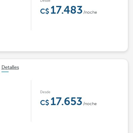
Desde
17.483
/noche
Detalles
Desde
17.653
/noche