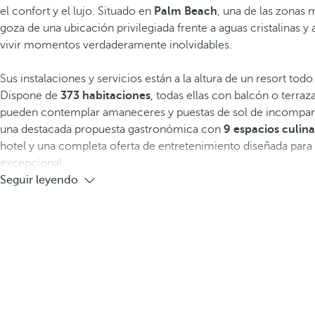
el confort y el lujo. Situado en
Palm Beach
, una de las zonas m
goza de una ubicación privilegiada frente a aguas cristalinas y 
vivir momentos verdaderamente inolvidables.
Sus instalaciones y servicios están a la altura de un resort todo 
Dispone de
373 habitaciones
, todas ellas con balcón o terraz
pueden contemplar amaneceres y puestas de sol de incomparab
una destacada propuesta gastronómica con
9 espacios culina
hotel y una completa oferta de entretenimiento diseñada para 
excepcional.
Seguir leyendo