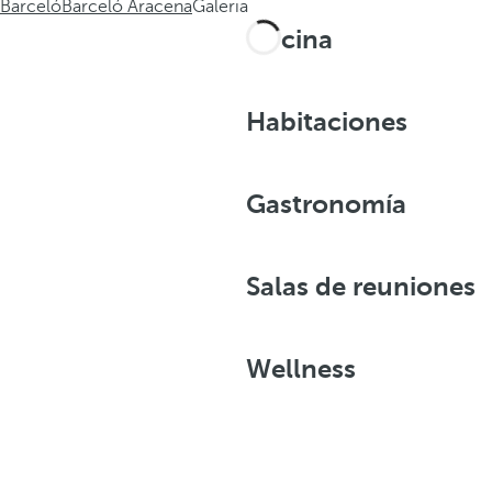
Barceló
Barceló Aracena
Galeria
Piscina
Habitaciones
Gastronomía
Salas de reuniones
Wellness